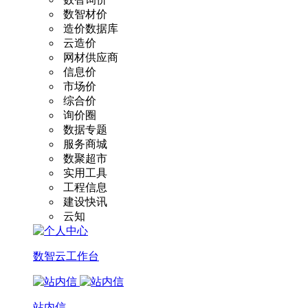
数智材价
造价数据库
云造价
网材供应商
信息价
市场价
综合价
询价圈
数据专题
服务商城
数聚超市
实用工具
工程信息
建设快讯
云知
数智云工作台
站内信