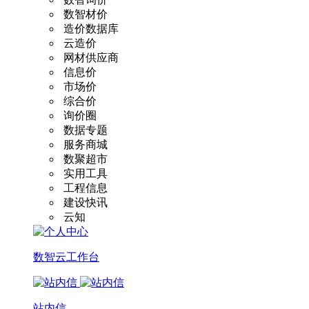
数智材价
造价数据库
云造价
网材供应商
信息价
市场价
综合价
询价圈
数据专题
服务商城
数聚超市
实用工具
工程信息
建设快讯
云知
数智云工作台
站内信