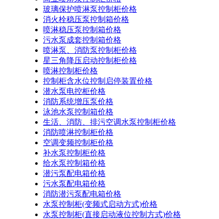
玻璃保护喷淋泵控制柜价格
消火栓稳压泵控制箱价格
喷淋稳压泵控制箱价格
污水泵成套控制箱价格
喷淋泵、消防泵控制柜价格
星三角降压启动控制柜价格
喷淋控制柜价格
控制柜含水位控制启停装置价格
潜水泵电控柜价格
消防系统增压泵价格
泳池水泵控制箱价格
生活、消防、排污空调水泵控制柜价格
消防喷淋控制柜价格
空调变频控制柜价格
补水泵控制柜价格
给水泵控制箱价格
潜污泵配电箱价格
污水泵配电箱价格
消防潜污泵配电箱价格
水泵控制柜(变频式启动方式)价格
水泵控制柜(直接启动液位控制方式)价格