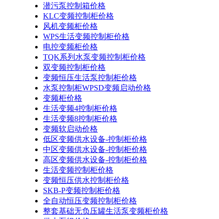
潜污泵控制箱价格
KLC变频控制柜价格
风机变频柜价格
WPS生活变频控制柜价格
电控变频柜价格
TQK系列水泵变频控制柜价格
双变频控制柜价格
变频恒压生活泵控制柜价格
水泵控制柜WPSD变频启动价格
变频柜价格
生活变频4控制柜价格
生活变频8控制柜价格
变频软启动价格
低区变频供水设备-控制柜价格
中区变频供水设备-控制柜价格
高区变频供水设备-控制柜价格
生活变频控制柜价格
变频恒压供水控制柜价格
SKB-P变频控制柜价格
全自动恒压变频控制柜价格
整套基础无负压罐生活泵变频柜价格