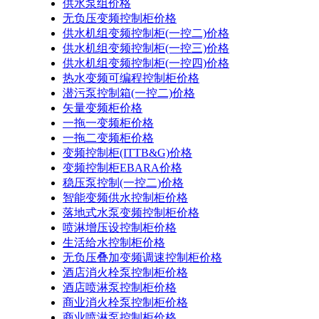
供水泵组价格
无负压变频控制柜价格
供水机组变频控制柜(一控二)价格
供水机组变频控制柜(一控三)价格
供水机组变频控制柜(一控四)价格
热水变频可编程控制柜价格
潜污泵控制箱(一控二)价格
矢量变频柜价格
一拖一变频柜价格
一拖二变频柜价格
变频控制柜(ITTB&G)价格
变频控制柜EBARA价格
稳压泵控制(一控二)价格
智能变频供水控制柜价格
落地式水泵变频控制柜价格
喷淋增压设控制柜价格
生活给水控制柜价格
无负压叠加变频调速控制柜价格
酒店消火栓泵控制柜价格
酒店喷淋泵控制柜价格
商业消火栓泵控制柜价格
商业喷淋泵控制柜价格