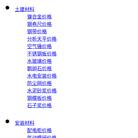
土建材料
镍合金价格
钢卷尺价格
钢带价格
分析天平价格
空气锤价格
不锈钢板价格
水玻璃价格
鹅卵石价格
水电安装价格
防尘网价格
水泥砂浆价格
钢模板价格
石子浆价格
安装材料
配电柜价格
气动蝶阀价格