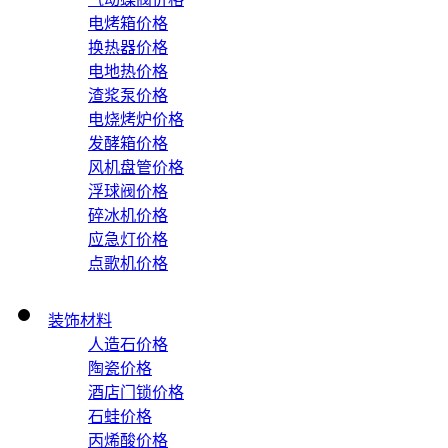
电烤箱价格
换热器价格
电地热价格
渣浆泵价格
电烧烤炉价格
发酵箱价格
风机盘管价格
浮球阀价格
碎冰机价格
应急灯价格
点歌机价格
装饰材料
人造石价格
陶瓷价格
酒店门锁价格
石蛙价格
丙烯酸价格