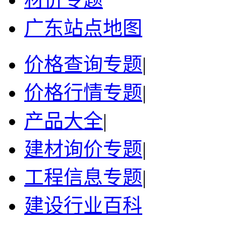
广东站点地图
价格查询专题
|
价格行情专题
|
产品大全
|
建材询价专题
|
工程信息专题
|
建设行业百科