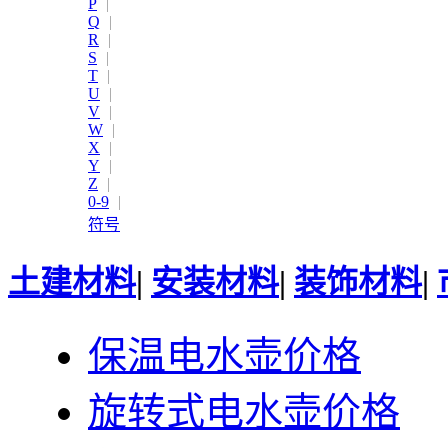
P
|
Q
|
R
|
S
|
T
|
U
|
V
|
W
|
X
|
Y
|
Z
|
0-9
|
符号
土建材料
|
安装材料
|
装饰材料
|
保温电水壶价格
旋转式电水壶价格