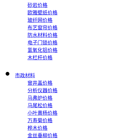
砂岩价格
欧雅壁纸价格
玻纤网价格
布艺窗帘价格
防水材料价格
电子门锁价格
氢氧化铝价格
木栏杆价格
市政材料
窨井盖价格
分析仪器价格
马弗炉价格
马尾松价格
小叶黄杨价格
万寿菊价格
桦木价格
金丝垂柳价格