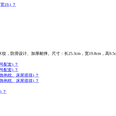
19.) ？
防滑设计、加厚耐摔。尺寸：长25.3cm，宽19.8cm，高9.5c
配套) ？
配套) ？
饰抱枕、床尾搭毯) ？
饰抱枕、床尾搭毯) ？
) ？