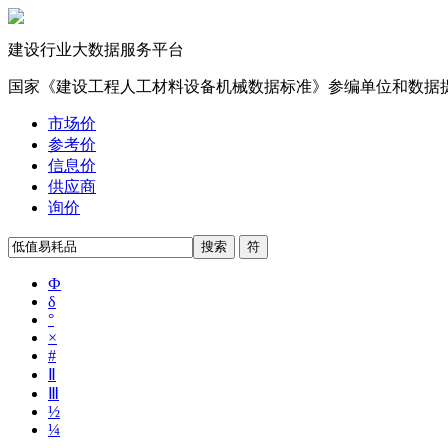
建设行业大数据服务平台
国家《建设工程人工材料设备机械数据标准》参编单位和数据
市场价
参考价
信息价
供应商
询价
Ф
δ
°
×
#
Ⅱ
Ⅲ
½
¼