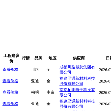
工程建议
行情
品牌
地区
供应商
日
价
成都川路塑胶集团有
查看价格
川路
全
2026-0
限公司
福建亚通新材料科技
查看价格
亚通
全
2026-0
股份有限公司
南京柏明电子科技有
查看价格
柏明
南京
2026-0
限公司
福建亚通新材料科技
查看价格
亚通
全
2026-0
股份有限公司