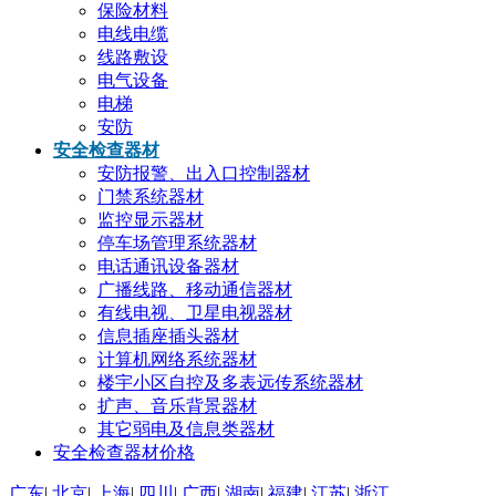
保险材料
电线电缆
线路敷设
电气设备
电梯
安防
安全检查器材
安防报警、出入口控制器材
门禁系统器材
监控显示器材
停车场管理系统器材
电话通讯设备器材
广播线路、移动通信器材
有线电视、卫星电视器材
信息插座插头器材
计算机网络系统器材
楼宇小区自控及多表远传系统器材
扩声、音乐背景器材
其它弱电及信息类器材
安全检查器材价格
广东
|
北京
|
上海
|
四川
|
广西
|
湖南
|
福建
|
江苏
|
浙江