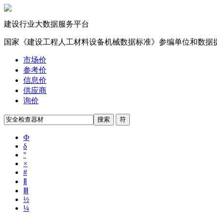
建设行业大数据服务平台
国家《建设工程人工材料设备机械数据标准》参编单位和数据
市场价
参考价
信息价
供应商
询价
Ф
δ
°
×
#
Ⅱ
Ⅲ
½
¼