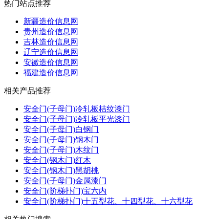
热门站点推荐
新疆造价信息网
贵州造价信息网
吉林造价信息网
辽宁造价信息网
安徽造价信息网
福建造价信息网
相关产品推荐
安全门(子母门)冷轧板桔纹漆门
安全门(子母门)冷轧板平光漆门
安全门(子母门)白钢门
安全门(子母门)钢木门
安全门(子母门)木纹门
安全门(钢木门)红木
安全门(钢木门)黑胡桃
安全门(子母门)金属漆门
安全门(阶梯扑门)宝六内
安全门(阶梯扑门)十五型花、十四型花、十六型花