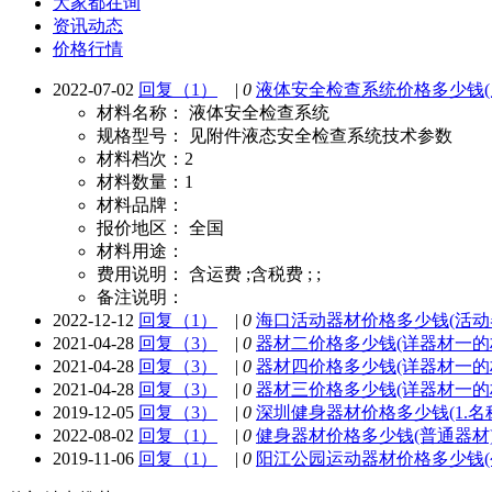
大家都在询
资讯动态
价格行情
2022-07-02
回复（1）
|
0
液体安全检查系统价格多少钱(
材料名称：
液体安全检查系统
规格型号：
见附件液态安全检查系统技术参数
材料档次：
2
材料数量：
1
材料品牌：
报价地区：
全国
材料用途：
费用说明：
含运费 ;含税费 ; ;
备注说明：
2022-12-12
回复（1）
|
0
海口活动器材价格多少钱(活动器材,
2021-04-28
回复（3）
|
0
器材二价格多少钱(详器材一的
2021-04-28
回复（3）
|
0
器材四价格多少钱(详器材一的
2021-04-28
回复（3）
|
0
器材三价格多少钱(详器材一的
2019-12-05
回复（3）
|
0
深圳健身器材价格多少钱(1.名
2022-08-02
回复（1）
|
0
健身器材价格多少钱(普通器材)
2019-11-06
回复（1）
|
0
阳江公园运动器材价格多少钱(