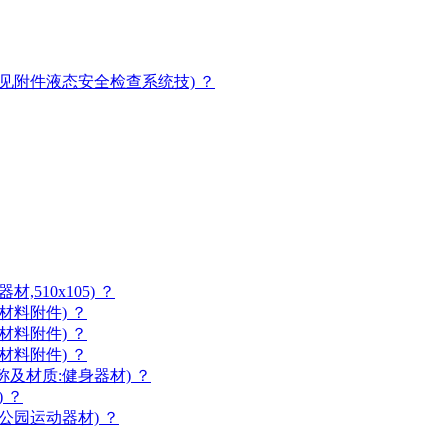
见附件液态安全检查系统技) ？
510x105) ？
材料附件) ？
材料附件) ？
材料附件) ？
称及材质:健身器材) ？
 ？
公园运动器材) ？