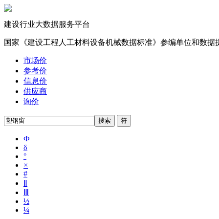
建设行业大数据服务平台
国家《建设工程人工材料设备机械数据标准》参编单位和数据
市场价
参考价
信息价
供应商
询价
Ф
δ
°
×
#
Ⅱ
Ⅲ
½
¼