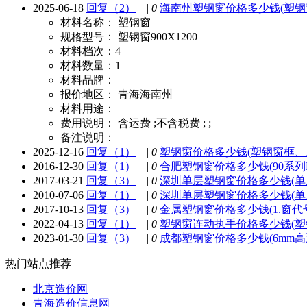
2025-06-18
回复（2）
|
0
海南州塑钢窗价格多少钱(塑钢窗90
材料名称：
塑钢窗
规格型号：
塑钢窗900X1200
材料档次：
4
材料数量：
1
材料品牌：
报价地区：
青海海南州
材料用途：
费用说明：
含运费 ;不含税费 ; ;
备注说明：
2025-12-16
回复（1）
|
0
塑钢窗价格多少钱(塑钢窗框、扇
2016-12-30
回复（1）
|
0
合肥塑钢窗价格多少钱(90系列L
2017-03-21
回复（3）
|
0
深圳单层塑钢窗价格多少钱(单
2010-07-06
回复（1）
|
0
深圳单层塑钢窗价格多少钱(单
2017-10-13
回复（3）
|
0
金属塑钢窗价格多少钱(1.窗代号
2022-04-13
回复（1）
|
0
塑钢窗连动执手价格多少钱(塑钢
2023-01-30
回复（3）
|
0
成都塑钢窗价格多少钱(6mm高透光
热门站点推荐
北京造价网
青海造价信息网