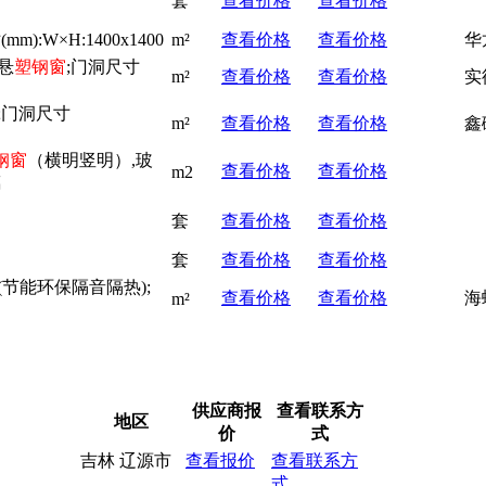
套
查看价格
查看价格
m):W×H:1400x1400
m²
查看价格
查看价格
华
悬
塑钢窗
;门洞尺寸
m²
查看价格
查看价格
实
;门洞尺寸
m²
查看价格
查看价格
鑫
钢窗
（横明竖明）,玻
查看价格
查看价格
m2
璃
套
查看价格
查看价格
套
查看价格
查看价格
(节能环保隔音隔热);
查看价格
查看价格
海
m²
供应商报
查看联系方
地区
价
式
吉林 辽源市
查看报价
查看联系方
式