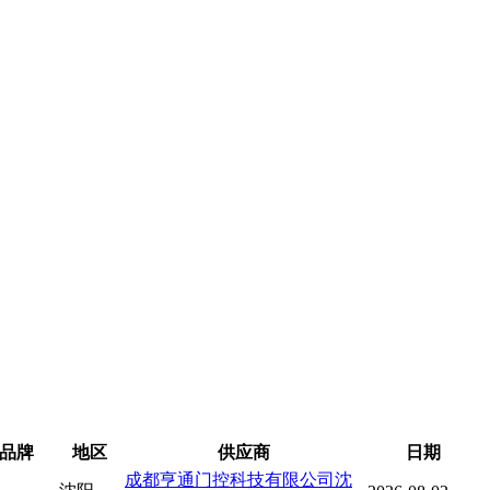
品牌
地区
供应商
日期
成都亨通门控科技有限公司沈