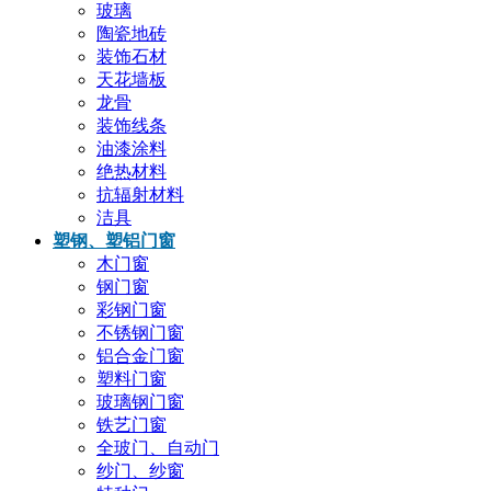
玻璃
陶瓷地砖
装饰石材
天花墙板
龙骨
装饰线条
油漆涂料
绝热材料
抗辐射材料
洁具
塑钢、塑铝门窗
木门窗
钢门窗
彩钢门窗
不锈钢门窗
铝合金门窗
塑料门窗
玻璃钢门窗
铁艺门窗
全玻门、自动门
纱门、纱窗