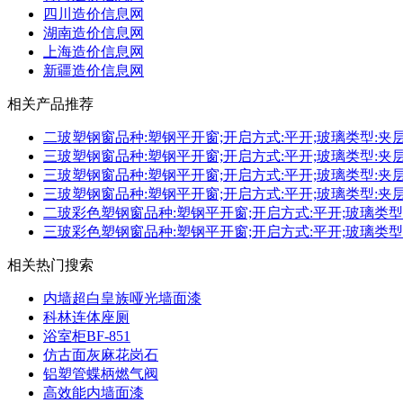
四川造价信息网
湖南造价信息网
上海造价信息网
新疆造价信息网
相关产品推荐
二玻塑钢窗品种:塑钢平开窗;开启方式:平开;玻璃类型:夹层玻
三玻塑钢窗品种:塑钢平开窗;开启方式:平开;玻璃类型:夹层玻
三玻塑钢窗品种:塑钢平开窗;开启方式:平开;玻璃类型:夹层玻
三玻塑钢窗品种:塑钢平开窗;开启方式:平开;玻璃类型:夹层玻
二玻彩色塑钢窗品种:塑钢平开窗;开启方式:平开;玻璃类型:夹
三玻彩色塑钢窗品种:塑钢平开窗;开启方式:平开;玻璃类型:夹
相关热门搜索
内墙超白皇族哑光墙面漆
科林连体座厕
浴室柜BF-851
仿古面灰麻花岗石
铝塑管蝶柄燃气阀
高效能内墙面漆