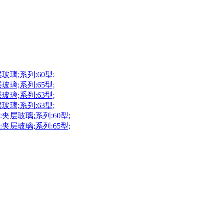
璃;系列:60型;
璃;系列:65型;
璃;系列:63型;
璃;系列:63型;
层玻璃;系列:60型;
层玻璃;系列:65型;