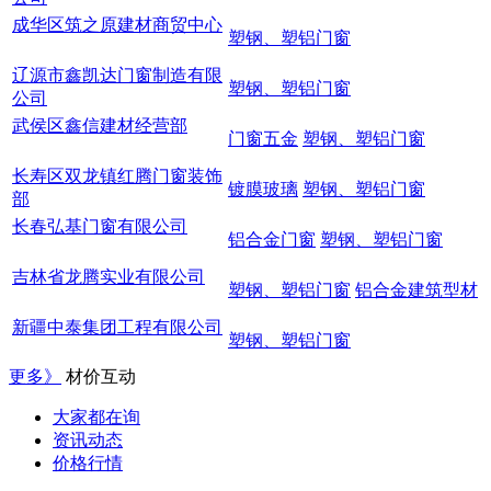
成华区筑之原建材商贸中心
塑钢、塑铝门窗
辽源市鑫凯达门窗制造有限
塑钢、塑铝门窗
公司
武侯区鑫信建材经营部
门窗五金
塑钢、塑铝门窗
长寿区双龙镇红腾门窗装饰
镀膜玻璃
塑钢、塑铝门窗
部
长春弘基门窗有限公司
铝合金门窗
塑钢、塑铝门窗
吉林省龙腾实业有限公司
塑钢、塑铝门窗
铝合金建筑型材
新疆中泰集团工程有限公司
塑钢、塑铝门窗
更多》
材价互动
大家都在询
资讯动态
价格行情