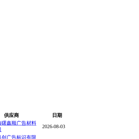
供应商
日期
海曙鑫顺广告材料
2026-08-03
司
卓创广告标识有限