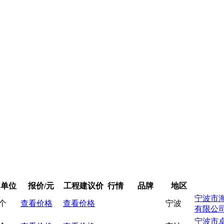
单位
报价/元
工程建议价
行情
品牌
地区
宁波市
个
查看价格
查看价格
宁波
有限公
宁波市