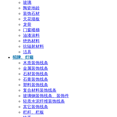
玻璃
陶瓷地砖
装饰石材
天花墙板
龙骨
门窗楼梯
油漆涂料
绝热材料
抗辐射材料
洁具
招牌、灯箱
木质装饰线条
金属装饰线条
石材装饰线条
石膏装饰线条
塑料装饰线条
复合材料装饰线条
玻璃钢装饰线条、装饰件
轻质水泥纤维装饰线条
其它装饰线条
栏杆、栏板