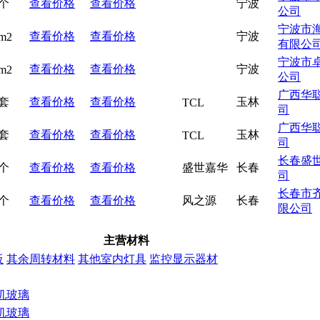
个
查看价格
查看价格
宁波
公司
宁波市
查看价格
查看价格
宁波
m2
有限公
宁波市
查看价格
查看价格
宁波
m2
公司
广西华
套
查看价格
查看价格
玉林
TCL
司
广西华
套
查看价格
查看价格
玉林
TCL
司
长春盛
个
查看价格
查看价格
盛世嘉华
长春
司
长春市
个
查看价格
查看价格
风之源
长春
限公司
主营材料
板
其余周转材料
其他室内灯具
监控显示器材
机玻璃
机玻璃