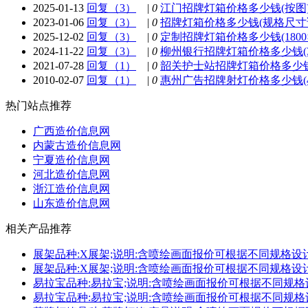
2025-01-13
回复（3）
|
0
江门招牌灯箱价格多少钱(按图)
2023-01-06
回复（3）
|
0
招牌灯箱价格多少钱(规格尺寸
2025-12-02
回复（3）
|
0
定制招牌灯箱价格多少钱(1800×4
2024-11-22
回复（3）
|
0
柳州银行招牌灯箱价格多少钱(3
2021-07-28
回复（1）
|
0
韶关护士站招牌灯箱价格多少钱(6.7
2010-02-07
回复（1）
|
0
惠州广告招牌射灯价格多少钱(40
热门站点推荐
广西造价信息网
内蒙古造价信息网
宁夏造价信息网
河北造价信息网
浙江造价信息网
山东造价信息网
相关产品推荐
展架品种:X展架;说明:含喷绘画面报价可根据不同规格设计及制作;
展架品种:X展架;说明:含喷绘画面报价可根据不同规格设计及制作;
易拉宝品种:易拉宝;说明:含喷绘画面报价可根据不同规格设计及制作
易拉宝品种:易拉宝;说明:含喷绘画面报价可根据不同规格设计及制作