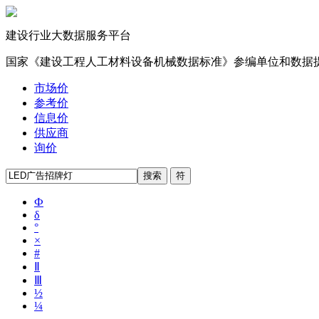
建设行业大数据服务平台
国家《建设工程人工材料设备机械数据标准》参编单位和数据
市场价
参考价
信息价
供应商
询价
Ф
δ
°
×
#
Ⅱ
Ⅲ
½
¼