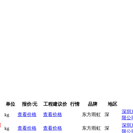
单位
报价/元
工程建议价
行情
品牌
地区
深圳
查看价格
查看价格
东方雨虹
深
kg
限公
腐
深圳
查看价格
查看价格
东方雨虹
深
kg
限公