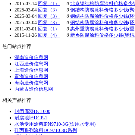
2015-07-14
回复（1）
|
0
北京钢结构防腐涂料价格多少钱(SG-
2025-03-04
回复（3）
|
0
钢结构防腐涂料价格多少钱(聚
2025-03-04
回复（3）
|
0
钢结构防腐涂料价格多少钱(环
2025-03-04
回复（3）
|
0
钢结构防腐涂料价格多少钱(环
2011-03-01
回复（1）
|
0
惠州重防腐涂料价格多少钱(重
2015-11-26
回复（4）
|
0
新乡防腐涂料价格多少钱(钢结构 1
热门站点推荐
湖南造价信息网
江西造价信息网
上海造价信息网
青海造价信息网
海南造价信息网
内蒙古造价信息网
相关产品推荐
封闭底漆DC1000
耐腐地坪DCP-1
水池专用涂料IPN9710-3G(饮用水专用)
硅丙系列涂料DC9710-3D系列