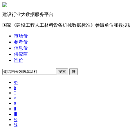
建设行业大数据服务平台
国家《建设工程人工材料设备机械数据标准》参编单位和数据
市场价
参考价
信息价
供应商
询价
Ф
δ
°
×
#
Ⅱ
Ⅲ
½
¼