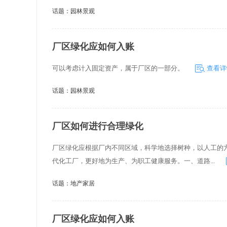
后及围墙四周绿化。 3. 第一期
话题：
园林景观
为： 4月至 5月末。内容包括：
分进 行整改。一是在科研楼的围
厂区绿化应如何入账
可以考虑计入固定资产，属于厂区的一部分。
查看详
话题：
园林景观
厂区如何进行合理绿化
厂区绿化应根据厂内不同区域，科学地选择树种，以人工的
代化工厂，更好地为生产、为职工健康服务。一、道路...
话题：
地产家居
厂区绿化应如何入账