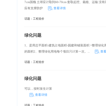
7cm国槐 土球应计取到60-70cm 套取起挖、栽植、运输
应有支撑防护
查看详情
话题：
工程造价
绿化问题
1、是用总平面积-建筑占地面积-园建和铺装面积 =整理
的面积2、整理绿化用地每个项目只计算一次。...
查
话题：
工程造价
绿化问题
可以，按时发生计算
查看详情
话题：
工程造价