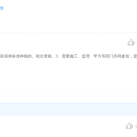
情
内容清单标准种植的。初次查验。3、需要施工、监理、甲方等部门共同参加，
1