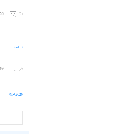
56
(2)
tmf13
89
(3)
清风2020