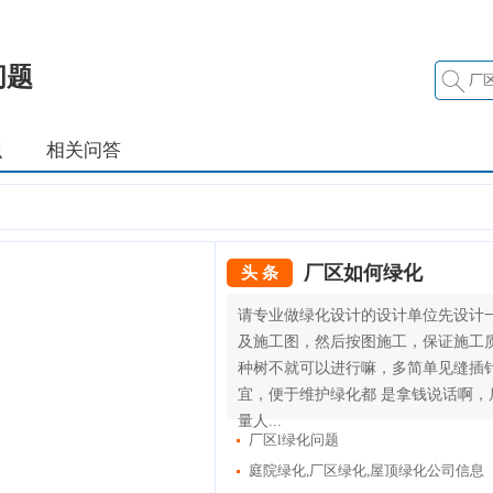
问题
识
相关问答
厂区如何绿化
头 条
请专业做绿化设计的设计单位先设计
及施工图，然后按图施工，保证施工
种树不就可以进行嘛，多简单见缝插
宜，便于维护绿化都 是拿钱说话啊，
量人...
厂区l绿化问题
庭院绿化,厂区绿化,屋顶绿化公司信息