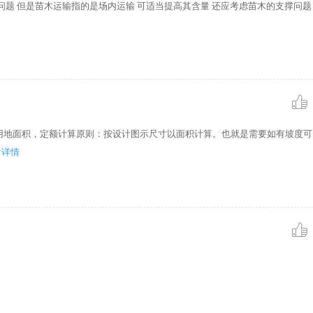
 没有问题 但是苗木运输指的是场内运输 可适当提高其含量 还应考虑苗木的支撑问题
绿化用地面积，定额计算原则：按设计图示尺寸以面积计算。也就是需要如有坡度
看详情