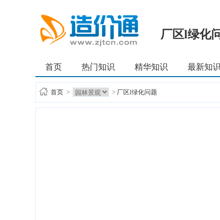
厂区l绿化
首页
热门知识
精华知识
最新知
首页
>
>
厂区l绿化问题