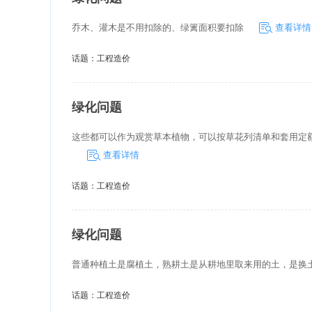
乔木、灌木是不用扣除的、绿篱面积要扣除
查看详情
话题：
工程造价
绿化问题
这些都可以作为观赏草本植物，可以按草花列清单和套用定
查看详情
话题：
工程造价
绿化问题
普通种植土是腐植土，熟耕土是从耕地里取来用的土，是换
话题：
工程造价