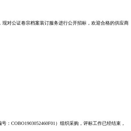
，现对公证卷宗档案装订服务进行公开招标，欢迎合格的供应商
BO1903052460F01）组织采购，评标工作已经结束，