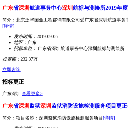
广东
省
深圳
航道事务中心
深圳
航标与测绘所2019
简介：北京泛华国金工程咨询有限公司受广东省深圳航道事务中心深圳航标与测
[详情]
发布时间：
2019-09-05
地区：
广东
招标单位：
广东省深圳航道事务中心深圳航标与测绘所
投资额：
232.37万
立即咨询
招标更正
广东深圳
查看更多>
广东
省
深圳
监狱
深圳
监狱消防设施检测服务项目更正
简介：项目名称：深圳监狱消防设施检测服务项目
[详情]