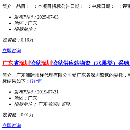
简介：品目：--；本项目招标公告日期：--；中标日期：--；评
发布时间：
2025-07-03
地区：
广东
招标单位：
投资额：
0.16万
立即咨询
广东
省
深圳
监狱
深圳
监狱供应站物资（水果类）采购
简介：广东洲际招标代理有限公司受广东省深圳监狱的委托，就“
标结果如下：
[详情]
发布时间：
2019-07-31
地区：
广东
招标单位：
广东省深圳监狱
投资额：
0.01万
立即咨询