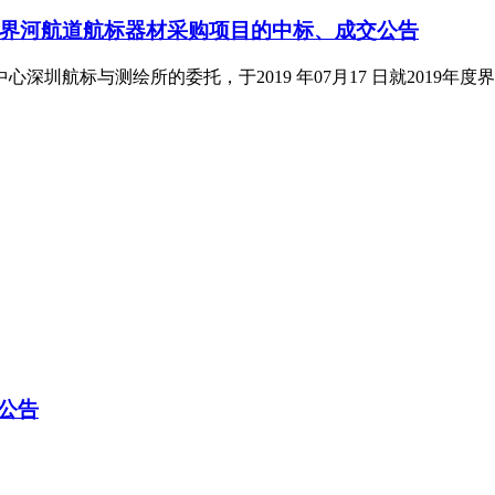
年度界河航道航标器材采购项目的中标、成交公告
绘所的委托，于2019 年07月17 日就2019年度界河航道航标器材采购
公告