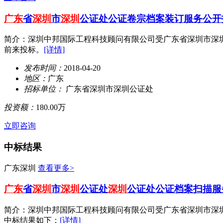
广东
省
深圳
市
深圳
公证处公证卷宗档案装订服务公开
简介：深圳中邦国际工程科技顾问有限公司受广东省深圳市深
前来投标。
[详情]
发布时间：
2018-04-20
地区：
广东
招标单位：
广东省深圳市深圳公证处
投资额：
180.00万
立即咨询
中标结果
广东深圳
查看更多>
广东
省
深圳
市
深圳
公证处
深圳
公证处公证档案扫描服
简介：深圳中邦国际工程科技顾问有限公司受广东省深圳市深圳公证
中标结果如下：
[详情]