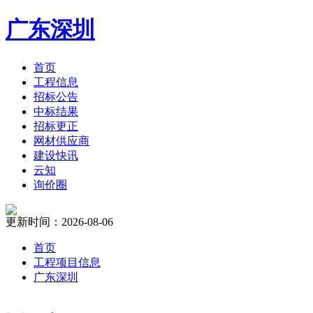
广东深圳
首页
工程信息
招标公告
中标结果
招标更正
网材供应商
建设快讯
云知
询价圈
更新时间：2026-08-06
首页
工程项目信息
广东深圳