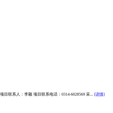
目联系人：李颖 项目联系电话：0314-6028569 采...
[详情]