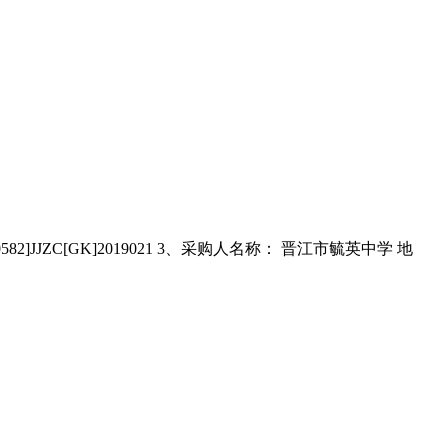
ZC[GK]2019021 3、采购人名称： 晋江市毓英中学 地