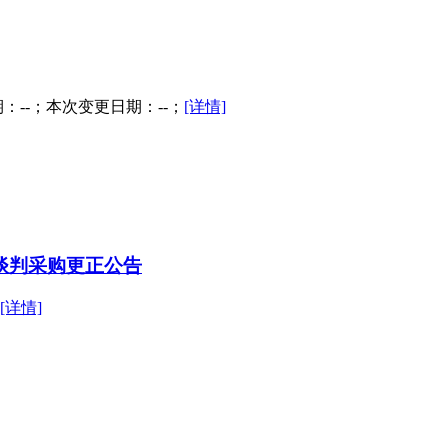
--；本次变更日期：--；
[详情]
谈判采购更正公告
[详情]