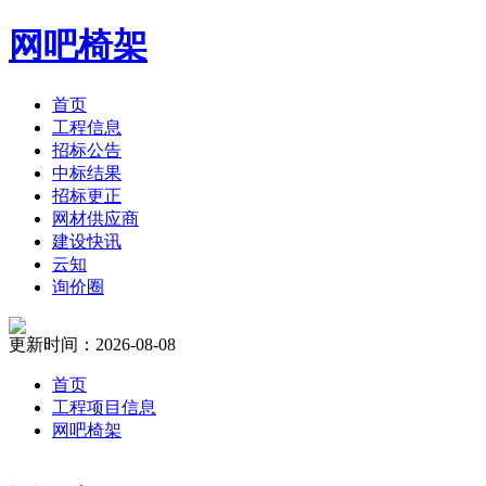
网吧椅架
首页
工程信息
招标公告
中标结果
招标更正
网材供应商
建设快讯
云知
询价圈
更新时间：2026-08-08
首页
工程项目信息
网吧椅架