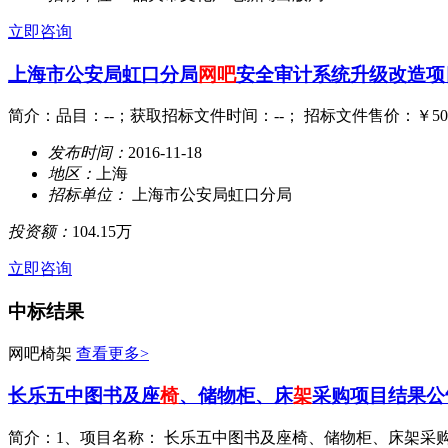
立即咨询
上海市公安局虹口分局
网吧
安全审计系统升级改造项
简介：品目：--；获取招标文件时间：--； 招标文件售价：￥500.0
发布时间：
2016-11-18
地区：
上海
招标单位：
上海市公安局虹口分局
投资额：
104.15万
立即咨询
中标结果
网吧椅架
查看更多>
长乐五中图书及座
椅
、储物柜、床
架
采购项目结果公告
简介：1、项目名称： 长乐五中图书及座椅、储物柜、床架采购项目 2、项