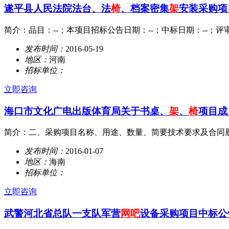
遂平县人民法院法台、法
椅
、档案密集
架
安装采购项
简介：品目：--；本项目招标公告日期：--；中标日期：--；评
发布时间：
2016-05-19
地区：
河南
招标单位：
立即咨询
海口市文化广电出版体育局关于书桌、
架
、
椅
项目成 
简介：二、采购项目名称、用途、数量、简要技术要求及合同
发布时间：
2016-01-07
地区：
海南
招标单位：
立即咨询
武警河北省总队一支队军营
网吧
设备采购项目中标公