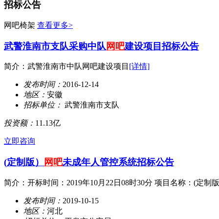
招标公告
网吧椅架
查看更多>
武警淮南市支队采购中队
网吧
建设项目招标公告
简介：武警淮南市中队网吧建设项目
[详情]
发布时间：
2016-12-14
地区：
安徽
招标单位：
武警淮南市支队
投资额：
11.13亿
立即咨询
(定制版）
网吧
未成年人管控系统招标公告
简介：开标时间：2019年10月22日08时30分 项目名称：(定制版）
发布时间：
2019-10-15
地区：
河北