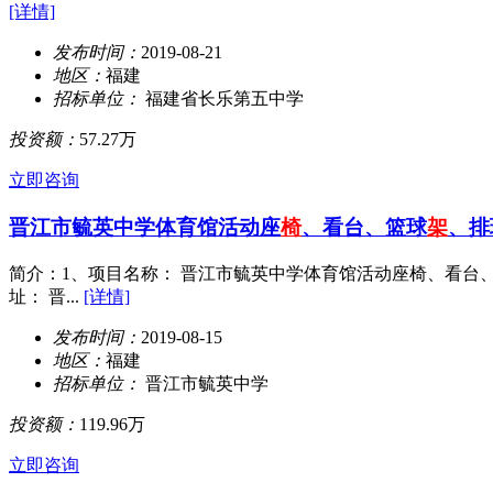
[详情]
发布时间：
2019-08-21
地区：
福建
招标单位：
福建省长乐第五中学
投资额：
57.27万
立即咨询
晋江市毓英中学体育馆活动座
椅
、看台、篮球
架
、排
简介：1、项目名称： 晋江市毓英中学体育馆活动座椅、看台、篮球架、
址： 晋...
[详情]
发布时间：
2019-08-15
地区：
福建
招标单位：
晋江市毓英中学
投资额：
119.96万
立即咨询