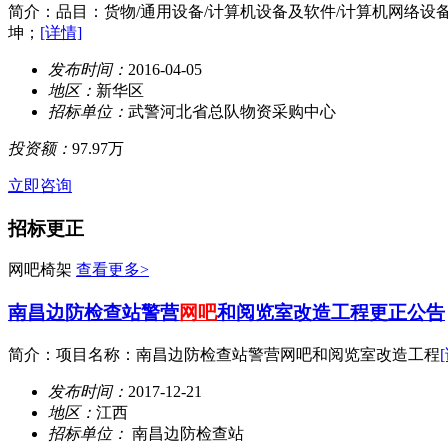
简介：品目：货物/通用设备/计算机设备及软件/计算机网络设备
坤；
[详情]
发布时间：
2016-04-05
地区：
新华区
招标单位：
武警河北省总队物资采购中心
投资额：
97.97万
立即咨询
招标更正
网吧椅架
查看更多>
南昌边防检查站警营
网吧
和阅览室改造工程更正公告
简介：项目名称：南昌边防检查站警营网吧和阅览室改造工程
发布时间：
2017-12-21
地区：
江西
招标单位：
南昌边防检查站