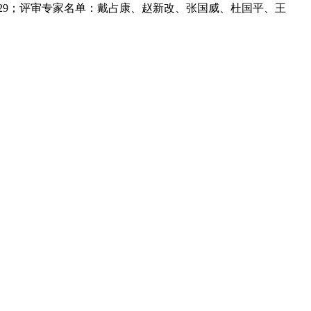
3-29；评审专家名单：戴占康、赵新改、张国威、杜国平、王