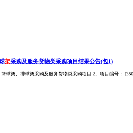
球
架
采购及服务货物类采购项目结果公告(包1)
排球架采购及服务货物类采购项目 2、项目编号： [350582]JJ