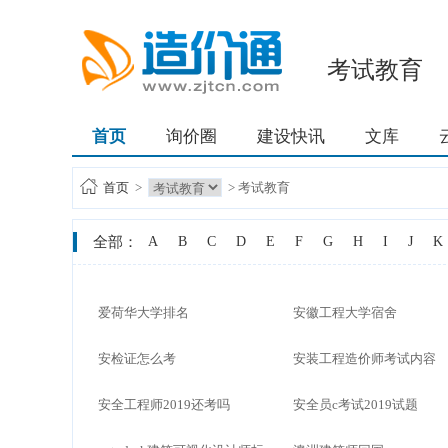
考试教育
首页
询价圈
建设快讯
文库
首页
>
> 考试教育
全部：
A
B
C
D
E
F
G
H
I
J
K
爱荷华大学排名
安徽工程大学宿舍
安检证怎么考
安装工程造价师考试内容
安全工程师2019还考吗
安全员c考试2019试题