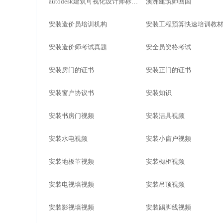
autodesk建筑可视化设计师标准培训教材
澳洲建筑师回国
安装造价员培训机构
安装工程预算快速培训教
造价通
安装造价师考试真题
安全员资格考试
安装房门的证书
安装正门的证书
安装窗户协议书
安装知识
安装书房门视频
安装洁具视频
安装水电视频
安装小窗户视频
安装地板革视频
安装橱柜视频
安装电视墙视频
安装吊顶视频
安装影视墙视频
安装踢脚线视频