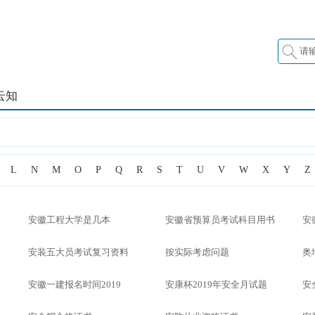
云知
L
N
M
O
P
Q
R
S
T
U
V
W
X
Y
Z
安徽工程大学是几本
安徽省预算员考试科目用书
安
安装五大员考试复习资料
按实际考虑问题
奥
安徽一建报名时间2019
安康杯2019年安全月试题
安