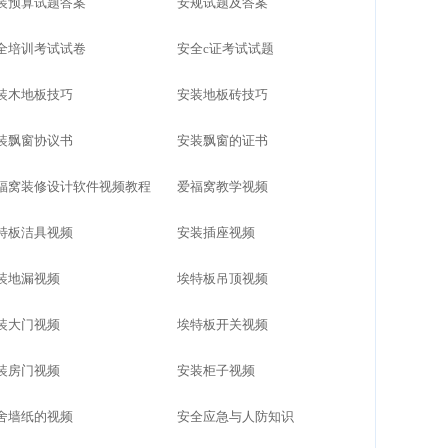
装预算试题答案
安规试题及答案
全培训考试试卷
安全c证考试试题
装木地板技巧
安装地板砖技巧
装飘窗协议书
安装飘窗的证书
福窝装修设计软件视频教程
爱福窝教学视频
特板洁具视频
安装插座视频
装地漏视频
埃特板吊顶视频
装大门视频
埃特板开关视频
装房门视频
安装柜子视频
舍墙纸的视频
安全应急与人防知识