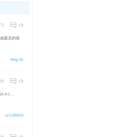
73
(3)
成最后的装
dong_hp
16
(3)
-1...
yy12384416