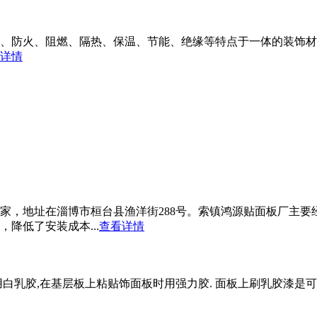
音、防火、阻燃、隔热、保温、节能、绝缘等特点于一体的装饰
详情
家，地址在淄博市桓台县渔洋街288号。索镇鸿源贴面板厂主要
降低了安装成本...
查看详情
白乳胶,在基层板上粘贴饰面板时用强力胶. 面板上刷乳胶漆是可