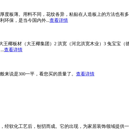
厚度板薄。用料不同，花纹各异，粘贴在人造板上的方法也有多
环保，是当今国内外...
查看详情
大王椰板材（大王椰集团）2 洪宽（河北洪宽木业）3 兔宝宝（
..
查看详情
般来说是300一平，看您买的质量了。
查看详情
方，经软化工艺后，刨切而成。它的出现，为家居装饰领域提供