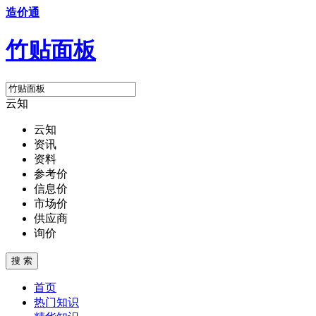
造价通
竹贴面板
云知
云知
资讯
资料
参考价
信息价
市场价
供应商
询价
搜 索
首页
热门知识