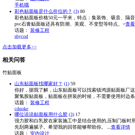
手机哦
彩色贴面板是什么价位的？
(3)
80
彩色贴面板价格50元一平米，特点：集装饰、吸音、隔
pvc石膏贴面板还具有防潮、美观、不变型等特点。>
查看
话题：
装修工程
shycod
点击加载更多>>
相关问答
竹贴面板
山东贴面板找哪家好？
(1)
59
你好，据我了解，山东贴面板可以找索镇鸿源贴面板厂这
聚氢胺贴面板，贴面板在拼装的时候，不需要使用封边条，
话题：
装修工程
cduoke
哪位说说贴面板用什么胶
(3)
17
强力胶和白乳胶在家装施工中是结合使用的,压制门板时用
先刮两遍腻子。希望我的回答能够帮助你。 ...
查看详情
话题：
室内设计