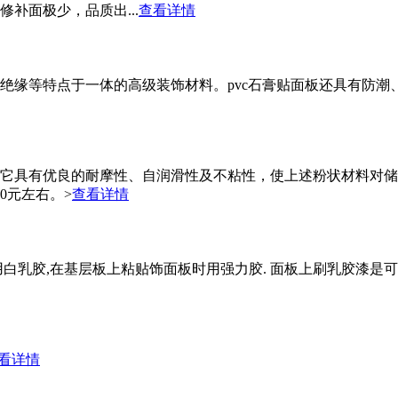
补面极少，品质出...
查看详情
绝缘等特点于一体的高级装饰材料。pvc石膏贴面板还具有防潮
它具有优良的耐摩性、自润滑性及不粘性，使上述粉状材料对储
0元左右。>
查看详情
白乳胶,在基层板上粘贴饰面板时用强力胶. 面板上刷乳胶漆是可
看详情