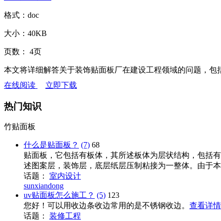
格式：
doc
大小：
40KB
页数：
4页
本文将详细解答关于装饰贴面板厂在建设工程领域的问题，包
在线阅读
立即下载
热门知识
竹贴面板
什么是贴面板？
(7)
68
贴面板，它包括有板体，其所述板体为层状结构，包括有
述图案层，装饰层，底层纸层压制粘接为一整体。由于本实
话题：
室内设计
sunxiandong
uv贴面板怎么施工？
(5)
123
您好！可以用收边条收边常用的是不锈钢收边。
查看详情
话题：
装修工程