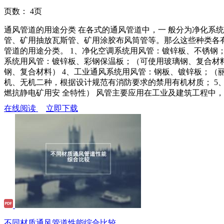
页数：
4页
通风管道的用途分类 在各式的通风管道中，一 般分为净化系
管、矿用抽放瓦斯管、矿用涂胶布风筒管等。那么这些种类各
管道的用途分类。 1、净化空调系统用风管：镀锌板、不锈钢；
系统用风管：镀锌板、彩钢保温板；（可使用玻璃钢、复合材料
钢、复合材料） 4、工业通风系统用风管：钢板、镀锌板；（丽
机、无机二种，根据设计规范有消防要求的禁用有机材质； 5
燃抗静电矿用安 全特性） 风管主要应用在工业及建筑工程中
在线阅读
立即下载
不同材质通风管道性能综合比较