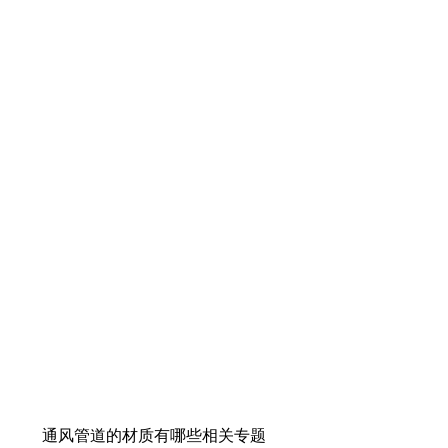
通风管道的材质有哪些相关专题