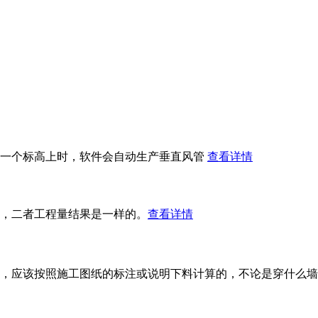
再一个标高上时，软件会自动生产垂直风管
查看详情
，二者工程量结果是一样的。
查看详情
，应该按照施工图纸的标注或说明下料计算的，不论是穿什么墙