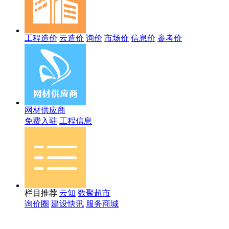
工程造价
云造价
询价
市场价
信息价
参考价
网材供应商
免费入驻
工程信息
栏目推荐
云知
数聚超市
询价圈
建设快讯
服务商城