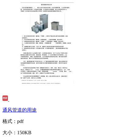
通风管道的用途
格式：
pdf
大小：
150KB