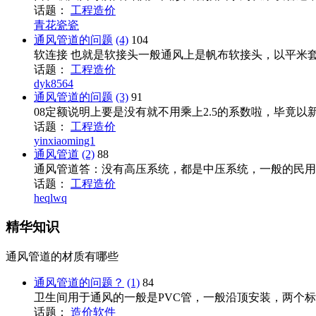
话题：
工程造价
青花瓷瓷
通风管道的问题
(4)
104
软连接 也就是软接头一般通风上是帆布软接头，以平米
话题：
工程造价
dyk8564
通风管道的问题
(3)
91
08定额说明上要是没有就不用乘上2.5的系数啦，毕竟以
话题：
工程造价
yinxiaoming1
通风管道
(2)
88
通风管道答：没有高压系统，都是中压系统，一般的民用
话题：
工程造价
heqlwq
精华知识
通风管道的材质有哪些
通风管道的问题？
(1)
84
卫生间用于通风的一般是PVC管，一般沿顶安装，两个
话题：
造价软件