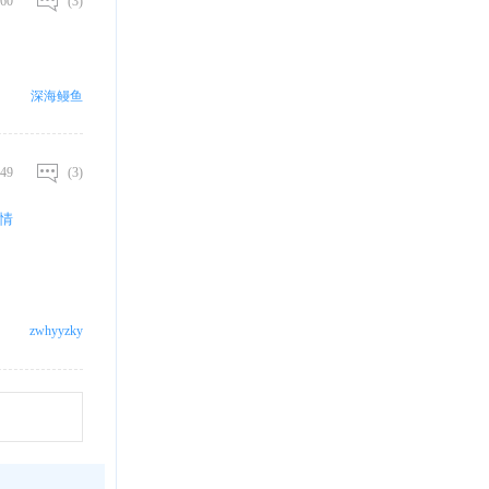
60
(3)
深海鳗鱼
49
(3)
情
zwhyyzky