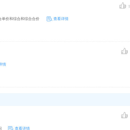
1
合单价和综合和综合合价
查看详情
详情
问
查看详情