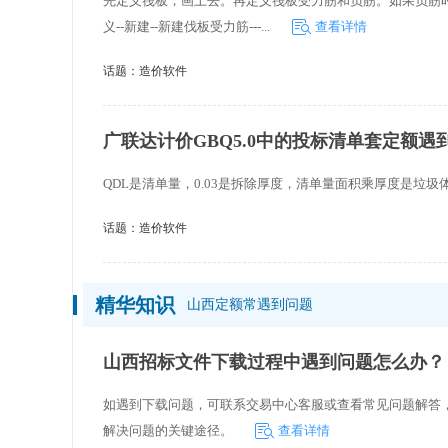
先定义筏板，画上去。再定义筏板受力筋和负筋。如果负筋时拉
义--新建--新建伐板受力筋---...
查看详情
话题：
造价软件
广联达计价GBQ5.0中的投标清单套定额遇
QDL是清单量，0.03是拆除厚度，清单量面积乘厚度是垃圾
话题：
造价软件
精华知识
山西定额常遇到问题
山西招标文件下载过程中遇到问题怎么办？
如遇到下载问题，可联系交易中心客服或查看常见问题解答
解决问题的关键途径。
查看详情