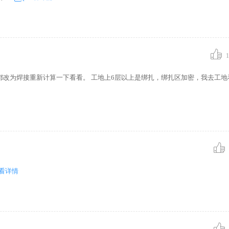
1
为焊接重新计算一下看看。 工地上6层以上是绑扎，绑扎区加密，我去工地看过了
看详情