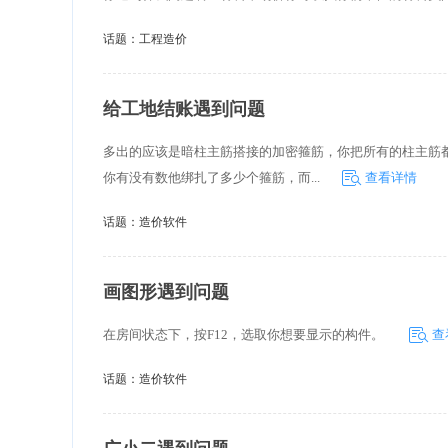
话题：
工程造价
给工地结账遇到问题
多出的应该是暗柱主筋搭接的加密箍筋，你把所有的柱主筋都改
你有没有数他绑扎了多少个箍筋，而...
查看详情
话题：
造价软件
画图形遇到问题
在房间状态下，按F12，选取你想要显示的构件。
查
话题：
造价软件