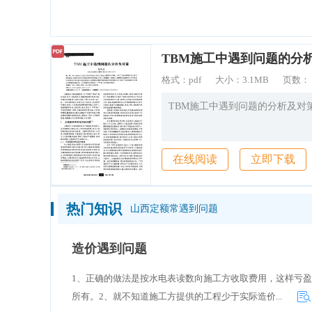
造价通
格式：
pdf
大小：
3.1MB
页数：
TBM施工中遇到问题的分析及对
在线阅读
立即下载
热门知识
山西定额常遇到问题
造价遇到问题
1、正确的做法是按水电表读数向施工方收取费用，这样亏
所有。2、就不知道施工方提供的工程少于实际造价...