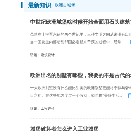
最新知识
欧洲古城堡
中世纪欧洲城堡啥时候开始全面用石头建筑
虽然在十字军东征的两个世纪里，三种文明之间从来没有出
当一国发生内部动乱邻国必定起来干预的过程中，经常...
话题：
建筑设计
欧洲出名的别墅有哪些，我要的不是古代的
十大欧洲别墅没有什么能比甜美的欧洲别墅更能将宁静与奢
目之处。在这些地方度过一个假期，如同将“美好生活...
话题：
工程造价
城堡破坏者怎么进入工业城堡