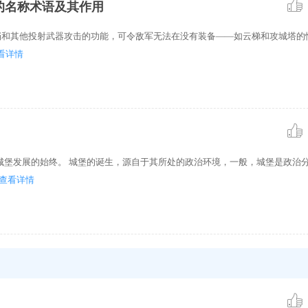
的名称术语及其作用
抵挡和其他投射武器攻击的功能，可令敌军无法在没有装备——如云梯和攻城塔的
看详情
城堡发展的始终。 城堡的诞生，源自于其所处的政治环境，一般，城堡是政治
查看详情