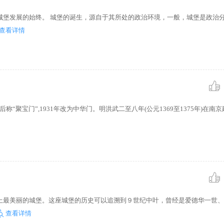
城堡发展的始终。 城堡的诞生，源自于其所处的政治环境，一般，城堡是政治
查看详情
“聚宝门”,1931年改为中华门。明洪武二至八年(公元1369至1375年)在南
上最美丽的城堡。这座城堡的历史可以追溯到９世纪中叶，曾经是爱德华一世、
查看详情