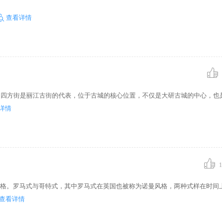
查看详情
。四方街是丽江古街的代表，位于古城的核心位置，不仅是大研古城的中心，也
详情
1
风格。罗马式与哥特式，其中罗马式在英国也被称为诺曼风格，两种式样在时间
查看详情