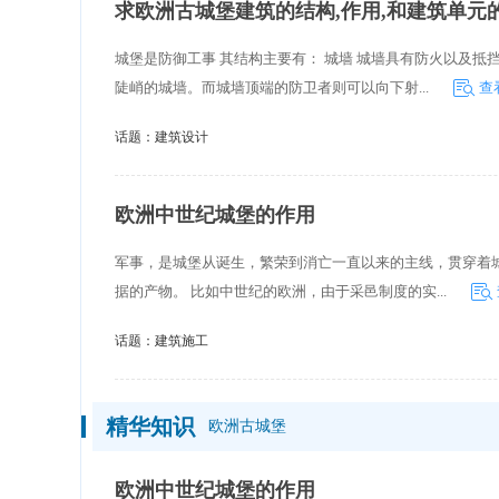
求欧洲古城堡建筑的结构,作用,和建筑单元
城堡是防御工事 其结构主要有： 城墙 城墙具有防火以及
陡峭的城墙。而城墙顶端的防卫者则可以向下射...
查
话题：
建筑设计
欧洲中世纪城堡的作用
军事，是城堡从诞生，繁荣到消亡一直以来的主线，贯穿着
据的产物。 比如中世纪的欧洲，由于采邑制度的实...
话题：
建筑施工
精华知识
欧洲古城堡
欧洲中世纪城堡的作用