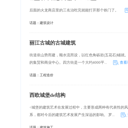
后面的火龙商店里的三名治吃完就能打开那个铁门了。
话题：
建筑设计
丽江古城的古城建筑
街道依山势而建，顺水流而设，以红色角砾岩(五花石)铺就
的集贸和商业中心。四方街是一个大约4000平...
查看
话题：
工程造价
西欧城堡de结构
÷城堡的建筑艺术在发展过程中，主要形成两种有代表性的
系，都对今后的建筑艺术发展产生深远的影响。 罗...
话题：
建筑施工