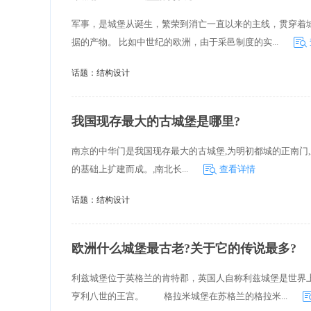
军事，是城堡从诞生，繁荣到消亡一直以来的主线，贯穿着
据的产物。 比如中世纪的欧洲，由于采邑制度的实...
话题：
结构设计
我国现存最大的古城堡是哪里?
南京的中华门是我国现存最大的古城堡,为明初都城的正南门,后称
的基础上扩建而成。,南北长...
查看详情
话题：
结构设计
欧洲什么城堡最古老?关于它的传说最多?
利兹城堡位于英格兰的肯特郡，英国人自称利兹城堡是世界
亨利八世的王宫。 格拉米城堡在苏格兰的格拉米...