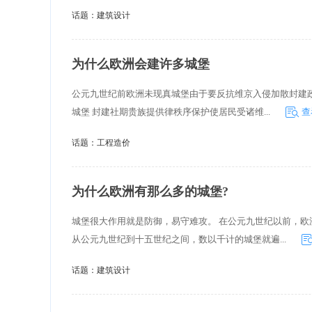
键词
话题：
建筑设计
为什么欧洲会建许多城堡
公元九世纪前欧洲未现真城堡由于要反抗维京入侵加散封建政
城堡 封建社期贵族提供律秩序保护使居民受诸维...
查
话题：
工程造价
为什么欧洲有那么多的城堡?
城堡很大作用就是防御，易守难攻。 在公元九世纪以前，
从公元九世纪到十五世纪之间，数以千计的城堡就遍...
话题：
建筑设计