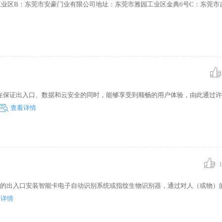
业区B：东莞市安豪门业有限公司地址：东莞市雅园工业区金典6号C：东莞市
在保证出入口、数据和云安全的同时，能够享受到顺畅的用户体验，由此通过许
查看详情
1
外的出入口安装智能卡电子自动识别系统或指纹生物识别器，通过对人（或物）
看详情