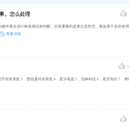
事。怎么处理
到硬件逐步进行检查测试和判断。但更重要的是要注意防范，要改善不良的使用
查看详情
1
对讲系统 3．慧锐通对讲系统 4．柔乐电器 5．冠林科技 6．霍尼韦尔 7．博