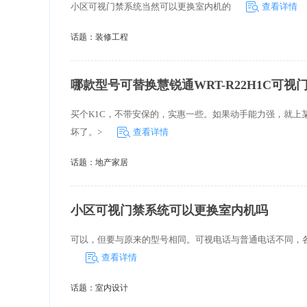
小区可视门禁系统当然可以更换室内机的
查看详情
话题：
装修工程
哪款型号可替换慧锐通WRT-R22H1C可视
买个K1C，不带安保的，实惠一些。如果动手能力强，就
坏了。>
查看详情
话题：
地产家居
小区可视门禁系统可以更换室内机吗
可以，但要与原来的型号相同。可视电话与普通电话不同，
查看详情
话题：
室内设计