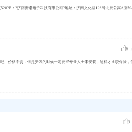
520?B：?济南麦诺电子科技有限公司?地址：济南文化路126号北辰公寓A座504
1
右吧。价格不贵，但是安装的时候一定要找专业人士来安装，这样才比较保险，