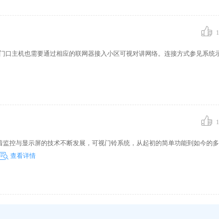
1
小区门口主机也需要通过相应的联网器接入小区可视对讲网络。连接方式参见系统
1
着监控与显示屏的技术不断发展，可视门铃系统，从起初的简单功能到如今的多
查看详情