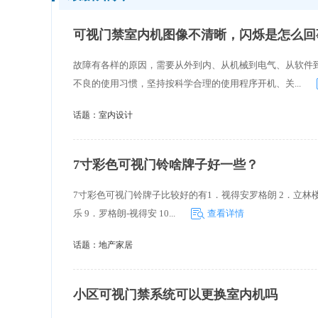
可视门禁室内机图像不清晰，闪烁是怎么回
故障有各样的原因，需要从外到内、从机械到电气、从软件
不良的使用习惯，坚持按科学合理的使用程序开机、关...
话题：
室内设计
7寸彩色可视门铃啥牌子好一些？
7寸彩色可视门铃牌子比较好的有1．视得安罗格朗 2．立林楼宇
乐 9．罗格朗-视得安 10...
查看详情
话题：
地产家居
小区可视门禁系统可以更换室内机吗