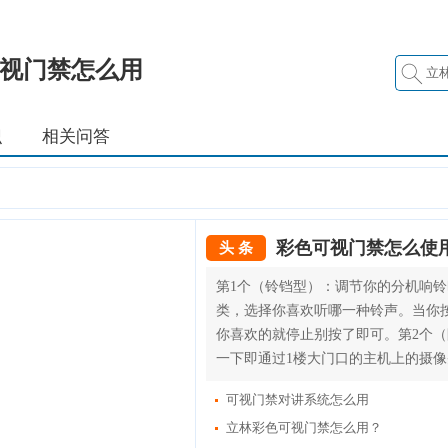
视门禁怎么用
识
相关问答
彩色可视门禁怎么使
头 条
第1个（铃铛型）：调节你的分机响
类，选择你喜欢听哪一种铃声。当你
你喜欢的就停止别按了即可。第2个
一下即通过1楼大门口的主机上的摄像头
可视门禁对讲系统怎么用
立林彩色可视门禁怎么用？