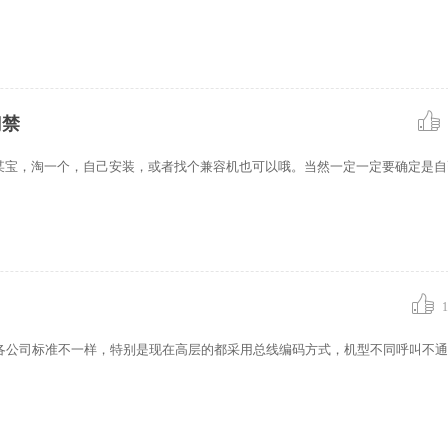
门禁
上某宝，淘一个，自己安装，或者找个兼容机也可以哦。当然一定一定要确定是
1
各公司标准不一样，特别是现在高层的都采用总线编码方式，机型不同呼叫不通