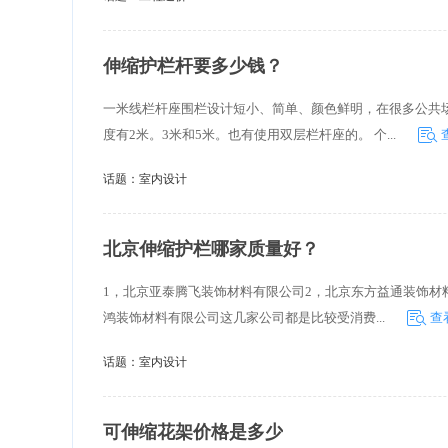
以，数据中心机房的等级与 TCO
正比 关系的——也就是说，数据
级越高
伸缩护栏杆要多少钱？
一米线栏杆座围栏设计短小、简单、颜色鲜明，在很多公共
度有2米。3米和5米。也有使用双层栏杆座的。 个...
话题：
室内设计
北京伸缩护栏哪家质量好？
1，北京亚泰腾飞装饰材料有限公司2，北京东方益通装饰材
鸿装饰材料有限公司这几家公司都是比较受消费...
查
话题：
室内设计
可伸缩花架价格是多少