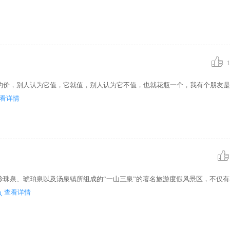
1
的价，别人认为它值，它就值，别人认为它不值，也就花瓶一个，我有个朋友是
看详情
珍珠泉、琥珀泉以及汤泉镇所组成的“一山三泉”的著名旅游度假风景区，不仅
查看详情