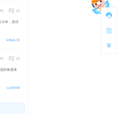
04
(3)
达30米，直径
belinda_82
04
(3)
适的角度来
wp168168