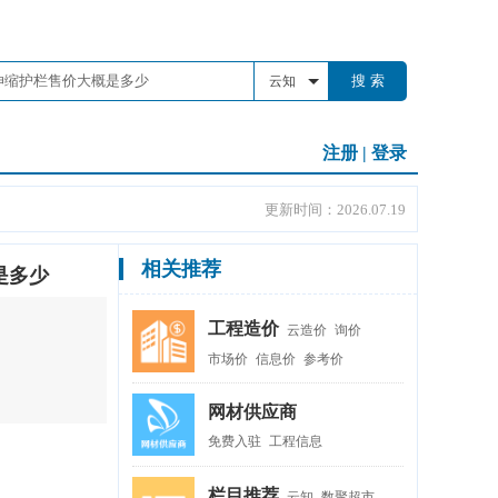
搜 索
云知
注册
|
登录
更新时间：2026.07.19
相关推荐
是多少
工程造价
云造价
询价
市场价
信息价
参考价
网材供应商
免费入驻
工程信息
栏目推荐
云知
数聚超市