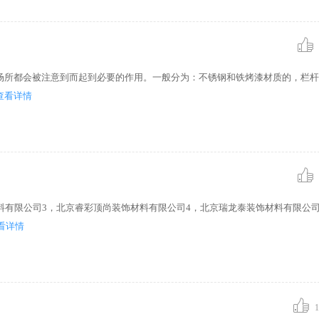
 是呈非线性
中心机房等
场所都会被注意到而起到必要的作用。一般分为：不锈钢和铁烤漆材质的，栏杆
查看详情
料有限公司3，北京睿彩顶尚装饰材料有限公司4，北京瑞龙泰装饰材料有限公司
看详情
1