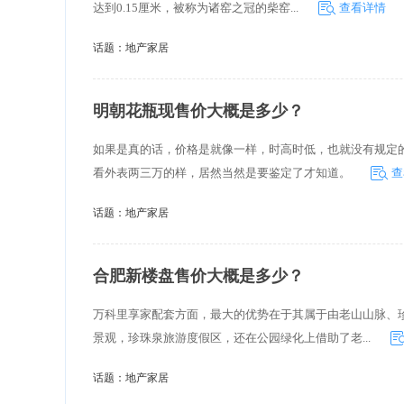
达到0.15厘米，被称为诸窑之冠的柴窑...
查看详情
话题：
地产家居
明朝花瓶现售价大概是多少？
如果是真的话，价格是就像一样，时高时低，也就没有规定
看外表两三万的样，居然当然是要鉴定了才知道。
查
话题：
地产家居
合肥新楼盘售价大概是多少？
万科里享家配套方面，最大的优势在于其属于由老山山脉、
景观，珍珠泉旅游度假区，还在公园绿化上借助了老...
话题：
地产家居