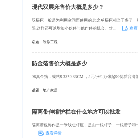
现代双层床售价大概是多少？
双层床一般是为利用空间而使用的.比之单层床相当于多了一
限,这样还可以增加小伙伴与他作伴的机会。对...
查看
话题：
装修工程
防金箔售价大概是多少
98真金箔，规格9.33*9.33CM ，5元/张/1万张起90优质台湾箔
话题：
地产家居
隔离带伸缩护栏在什么地方可以批发
隔离带也称作是一米线栏杆座，是由一根杆子，一根带子和
查看详情