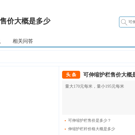
售价大概是多少
识
相关问答
可伸缩护栏售价大概
头 条
量大170元每米，量小195元每米
可伸缩护栏售价是多少？
伸缩护栏杆价格大概是多少