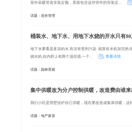
室外采暖管道安装定额，里面包含这些管件的安装定...
话题：
造价管理
桶装水、地下水、用地下水烧的开水只有80
地下水要看是多深的水,有没有受到污染. 就算饮水机加完热当
烧水的,在内胆上有两个温控器,一个...
查看详情
话题：
园林景观
集中供暖改为分户控制供暖，改造费由谁来
我们小区是用壁挂炉自己供暖，现在要改造成集体供暖，这
话题：
地产家居