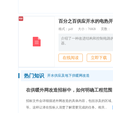
造价通
百分之百供应开水的电热开
格式：
pdf
大小：
76KB
页数：
介绍了一种改进结构和控制电路
器。
在线阅读
立即下载
热门知识
开水供应及地下供暖网改造
在供暖外网改造招标中，如何明确工程范围
招标文件会详细描述外网改造的具体内容，包括涉及的区域
等。这样让潜在投标人清楚了解需要完成的任务。相关...