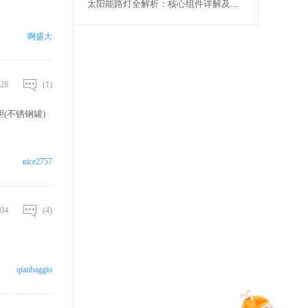
太阳能路灯全解析：核心组件详解及应用优势
啊盛大
28
(1)
(不锈钢罐)
nice2757
04
(4)
qianbaggio