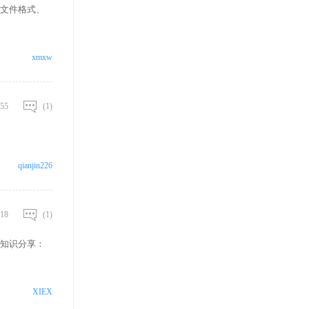
文件格式、
xmxw
55
(1)
qianjin226
18
(1)
知识分享：
XIEX