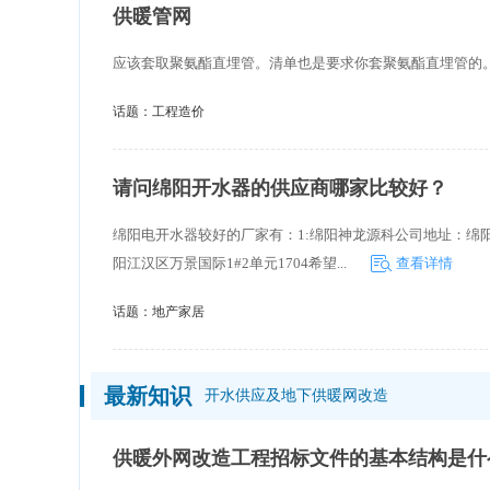
供暖管网
应该套取聚氨酯直埋管。清单也是要求你套聚氨酯直埋管的
话题：
工程造价
请问绵阳开水器的供应商哪家比较好？
绵阳电开水器较好的厂家有：1:绵阳神龙源科公司地址：绵阳
阳江汉区万景国际1#2单元1704希望...
查看详情
话题：
地产家居
最新知识
开水供应及地下供暖网改造
供暖外网改造工程招标文件的基本结构是什