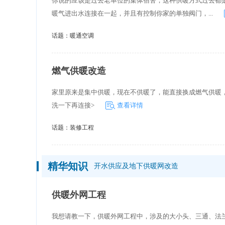
你说的应该是过去老单位的集体宿舍，这种供暖方式过去都
暖气进出水连接在一起，并且有控制你家的单独阀门，...
话题：
暖通空调
燃气供暖改造
家里原来是集中供暖，现在不供暖了，能直接换成燃气供暖
洗一下再连接>
查看详情
话题：
装修工程
精华知识
开水供应及地下供暖网改造
供暖外网工程
我想请教一下，供暖外网工程中，涉及的大小头、三通、法