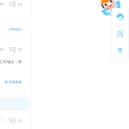
04
(2)
tsdongyu
84
(3)
限公司地址：绵
孩子的爸爸
5
(1)