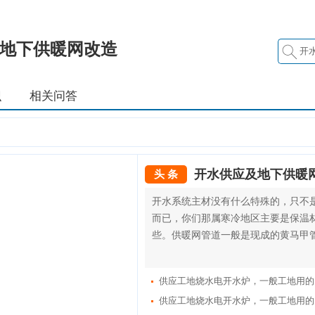
地下供暖网改造
识
相关问答
开水供应及地下供暖
头 条
开水系统主材没有什么特殊的，只不
而已，你们那属寒冷地区主要是保温
些。供暖网管道一般是现成的黄马甲