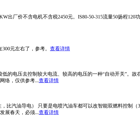
30KW出厂价不含电机不含税2450元。IS80-50-315流量50扬程120
300元左右了，参考。
查看详情
较低的电压去控制较大电流、较高的电压的一种“自动开关”。故
络，仅供参考...
查看详情
，比汽油导电） 只要是电喷汽油车都可以改智能双燃料控制（3
展春天，必须...
查看详情