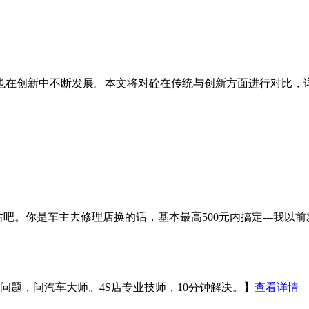
也在创新中不断发展。本文将对砼在传统与创新方面进行对比，
元左右吧。你是车主去修理店换的话，基本最高500元内搞定---我以
题，问汽车大师。4S店专业技师，10分钟解决。】
查看详情