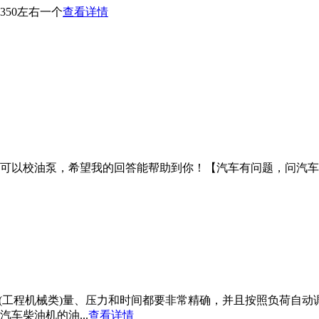
50左右一个
查看详情
呢，可以校油泵，希望我的回答能帮助到你！【汽车有问题，问汽
(工程机械类)量、压力和时间都要非常精确，并且按照负荷自动
车柴油机的油...
查看详情