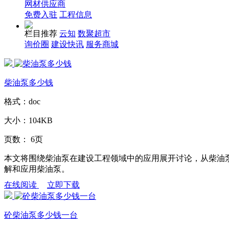
网材供应商
免费入驻
工程信息
栏目推荐
云知
数聚超市
询价圈
建设快讯
服务商城
柴油泵多少钱
格式：
doc
大小：
104KB
页数：
6页
本文将围绕柴油泵在建设工程领域中的应用展开讨论，从柴油
解和应用柴油泵。
在线阅读
立即下载
砼柴油泵多少钱一台