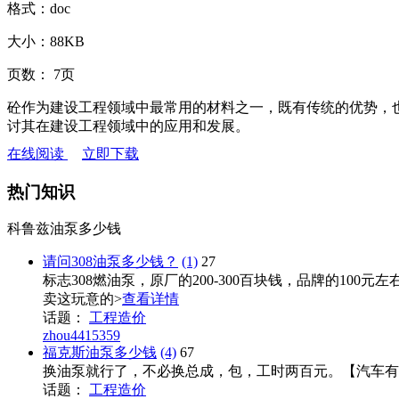
格式：
doc
大小：
88KB
页数：
7页
砼作为建设工程领域中最常用的材料之一，既有传统的优势，
讨其在建设工程领域中的应用和发展。
在线阅读
立即下载
热门知识
科鲁兹油泵多少钱
请问308油泵多少钱？
(1)
27
标志308燃油泵，原厂的200-300百块钱，品牌的100
卖这玩意的>
查看详情
话题：
工程造价
zhou4415359
福克斯油泵多少钱
(4)
67
换油泵就行了，不必换总成，包，工时两百元。【汽车有问
话题：
工程造价