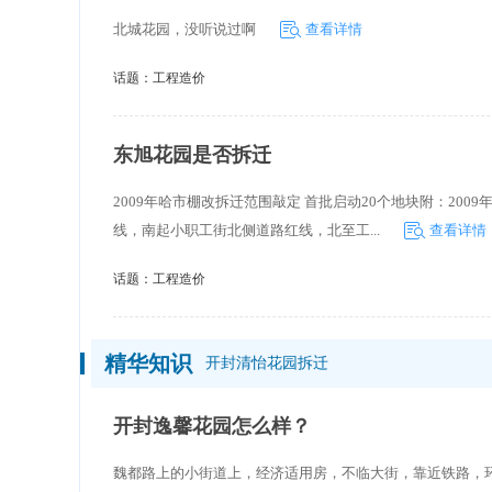
北城花园，没听说过啊
查看详情
话题：
工程造价
东旭花园是否拆迁
2009年哈市棚改拆迁范围敲定 首批启动20个地块附：20
线，南起小职工街北侧道路红线，北至工...
查看详情
话题：
工程造价
精华知识
开封清怡花园拆迁
开封逸馨花园怎么样？
魏都路上的小街道上，经济适用房，不临大街，靠近铁路，