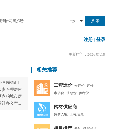
搜 索
云知
注册
|
登录
更新时间：2026.07.19
相关推荐
下相关部门，
工程造价
云造价
询价
负责管理房屋
市场价
信息价
参考价
区内的城市房
办公室...
网材供应商
免费入驻
工程信息
栏目推荐
云知
数聚超市