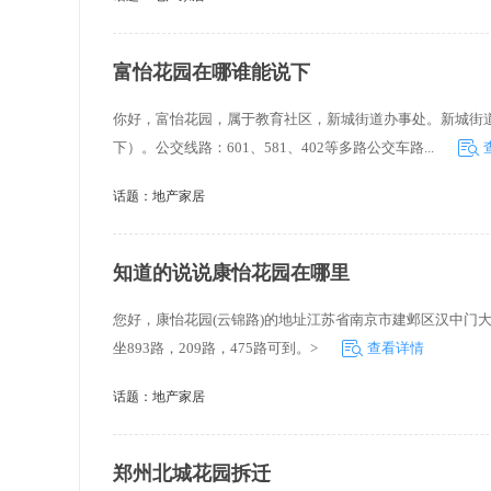
富怡花园在哪谁能说下
你好，富怡花园，属于教育社区，新城街道办事处。新城街
下）。公交线路：601、581、402等多路公交车路...
话题：
地产家居
知道的说说康怡花园在哪里
您好，康怡花园(云锦路)的地址江苏省南京市建邺区汉中门
坐893路，209路，475路可到。>
查看详情
话题：
地产家居
郑州北城花园拆迁