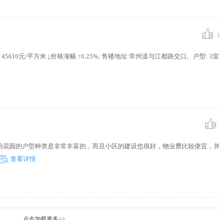
1
元/平方米 |,价格涨幅 ↑0.25%; 售楼地址:常州道与江都路交口。户型: 3室 2
怡花园的户型种类是非常丰富的，而且小区的建设也很好，物业费比较便宜，并
查看详情
点击加载更多>>