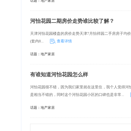
话题：
地产家居
河怡花园二期房价走势谁比较了解？
天津河怡花园楼盘的房价走势天津7月怡祥园二手房房子均价 45610
(套内8...
查看详情
话题：
地产家居
有谁知道河怡花园怎么样
河怡花园很不错，因为我们家里就在这里住，我个人觉得河
是相当不错的，同时这个河怡花园小区的口碑也是非常...
话题：
地产家居