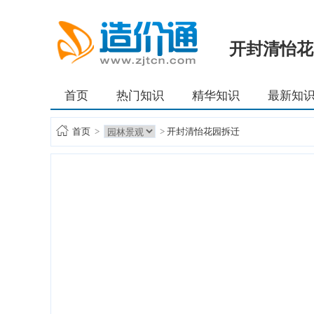
开封清怡花
首页
热门知识
精华知识
最新知
首页
>
>
开封清怡花园拆迁