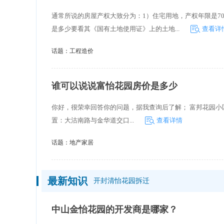
通常所说的房屋产权大致分为：1）住宅用地，产权年限是70
是多少要看其《国有土地使用证》上的土地...
查看详
话题：
工程造价
谁可以说说富怡花园房价是多少
你好，很荣幸回答你的问题，据我查询后了解； 富邦花园小区详细信
置：大沽南路与金华道交口...
查看详情
话题：
地产家居
最新知识
开封清怡花园拆迁
中山金怡花园的开发商是哪家？