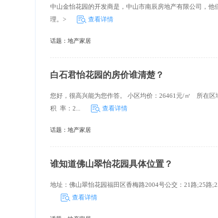
中山金怡花园的开发商是，中山市南辰房地产有限公司，他
理。>
查看详情
话题：
地产家居
白石君怡花园的房价谁清楚？
您好，很高兴能为您作答。 小区均价：26461元/㎡ 所在区域
积 率：2...
查看详情
话题：
地产家居
谁知道佛山翠怡花园具体位置？
地址：佛山翠怡花园福田区香梅路2004号公交：21路;25路;25区间线;
查看详情