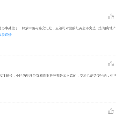
道办事处位于，解放中路与路交汇处，五运司对面的红英超市旁边（宏翔房地产
查看详情
大街189号，小区的地理位置和物业管理都是蛮不错的，交通也是挺便利的，生