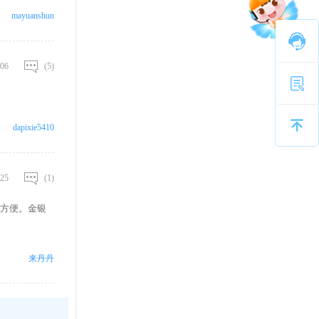
mayuanshun
06
(5)
dapixie5410
25
(1)
方便。金银
来丹丹