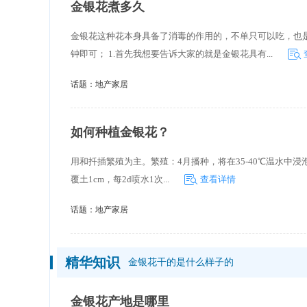
金银花煮多久
金银花这种花本身具备了消毒的作用的，不单只可以吃，也
钟即可； 1.首先我想要告诉大家的就是金银花具有...
话题：
地产家居
如何种植金银花？
用和扦插繁殖为主。繁殖：4月播种，将在35-40℃温水中浸泡
覆土1cm，每2d喷水1次...
查看详情
话题：
地产家居
精华知识
金银花干的是什么样子的
金银花产地是哪里