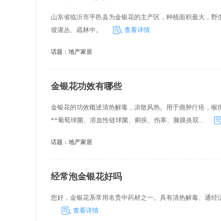
山东省临沂市平邑县为金银花的主产区，种植面积最大，野
坡灌丛、疏林中。
查看详情
话题：
地产家居
金银花功效有哪些
金银花的功效概述清热解毒，凉散风热。用于痈肿疔疮，喉
**葡萄球菌、溶血性链球菌、痢疾、伤寒、脑膜炎双...
话题：
地产家居
经常泡金银花好吗
您好，金银花系常用名贵中药材之一。具有清热解毒、通经
查看详情