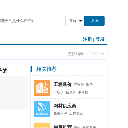
搜 索
云知
注册
|
登录
更新时间：2026.07.19
相关推荐
子的
工程造价
云造价
询价
市场价
信息价
参考价
网材供应商
免费入驻
工程信息
栏目推荐
云知
数聚超市