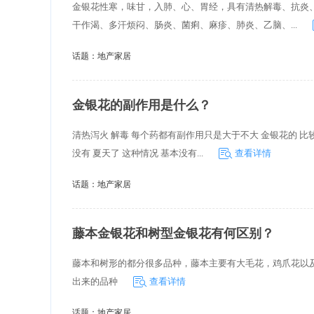
金银花性寒，味甘，入肺、心、胃经，具有清热解毒、抗炎
干作渴、多汗烦闷、肠炎、菌痢、麻疹、肺炎、乙脑、...
话题：
地产家居
金银花的副作用是什么？
清热泻火 解毒 每个药都有副作用只是大于不大 金银花的 比
没有 夏天了 这种情况 基本没有...
查看详情
话题：
地产家居
藤本金银花和树型金银花有何区别？
藤本和树形的都分很多品种，藤本主要有大毛花，鸡爪花以
出来的品种
查看详情
话题：
地产家居