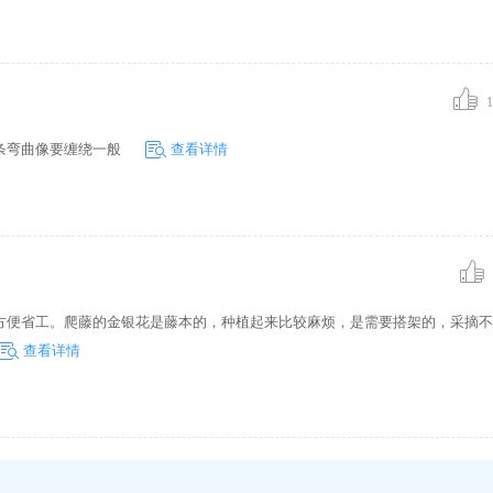
1
条弯曲像要缠绕一般
查看详情
方便省工。爬藤的金银花是藤本的，种植起来比较麻烦，是需要搭架的，采摘不
查看详情