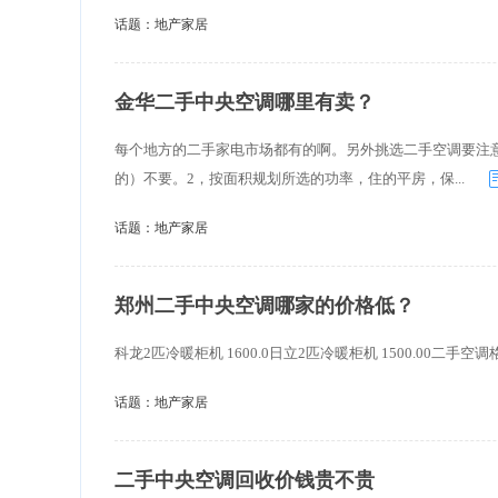
理设计。 中央空调出风口设计标
话题：
地产家居
出风口尺寸的大小取决于室内机
如果中央空调
金华二手中央空调哪里有卖？
每个地方的二手家电市场都有的啊。另外挑选二手空调要注
的）不要。2，按面积规划所选的功率，住的平房，保...
话题：
地产家居
郑州二手中央空调哪家的价格低？
科龙2匹冷暖柜机 1600.0日立2匹冷暖柜机 1500.00二手空
话题：
地产家居
二手中央空调回收价钱贵不贵