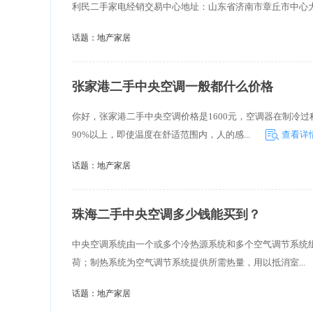
利民二手家电经销交易中心地址：山东省济南市章丘市中心大街
话题：
地产家居
张家港二手中央空调一般都什么价格
你好，张家港二手中央空调价格是1600元，空调器在制冷过
90%以上，即使温度在舒适范围内，人的感...
查看详
话题：
地产家居
珠海二手中央空调多少钱能买到？
中央空调系统由一个或多个冷热源系统和多个空气调节系统
荷；制热系统为空气调节系统提供所需热量，用以抵消室...
话题：
地产家居