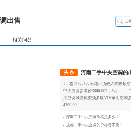
调出售
识
相关问答
头 条
1，格力3匹5匹天花吊顶嵌入式吸
中央空调参考价3800.002，5匹
央空调风管机变频多联VIV家用空调
4300.00...
深圳二手中央空调价格是多少？
成都二手中央空调的价格贵不贵？