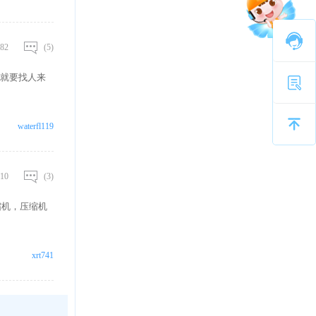
82
(5)
就要找人来
waterfl119
10
(3)
缩机，压缩机
xrt741