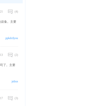
21
(4)
的设备。主要
ppkdcilyou
13
(2)
司了。主要
jnlixn
17
(3)