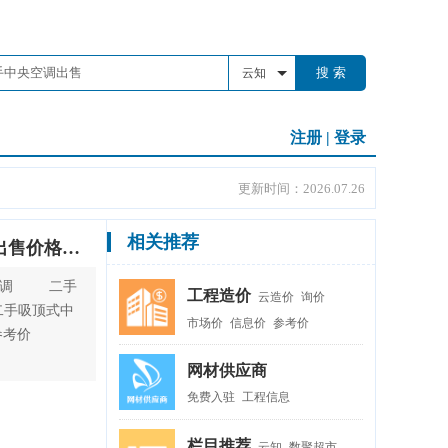
搜 索
云知
注册
|
登录
更新时间：2026.07.26
相关推荐
河南二手中央空调的出售价格如何？
顶空调 二手
工程造价
云造价
询价
 二手吸顶式中
市场价
信息价
参考价
参考价
网材供应商
免费入驻
工程信息
栏目推荐
云知
数聚超市