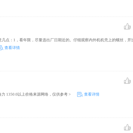
准 中央空调
容量的大小，
意几点：1，看年限，尽量选出厂日期近的。仔细观察内外机机壳上的螺丝，开
查看详情
调格力 1350.0以上价格来源网络，仅供参考 >
查看详情