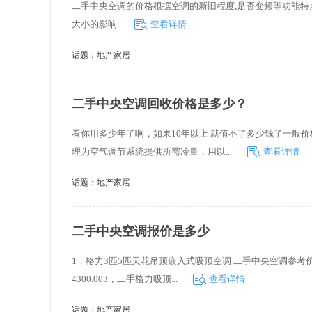
二手中央空调的价格根据空调的新旧程度,是否变频等功能特点决定
大小的影响.
查看详情
话题：
地产家居
二手中央空调回收价格是多少？
看你用多少年了啊，如果10年以上 就值不了多少钱了一般价格
理为空气调节系统提供所需冷量，用以...
查看详情
话题：
地产家居
二手中央空调报价是多少
1，格力3匹5匹天花吊顶嵌入式吸顶空调 二手中央空调参考价3
4300.003，二手格力吸顶...
查看详情
话题：
地产家居