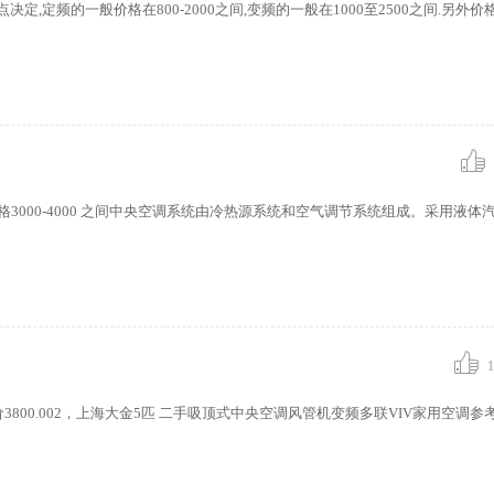
,定频的一般价格在800-2000之间,变频的一般在1000至2500之间.另外
3000-4000 之间中央空调系统由冷热源系统和空气调节系统组成。采用液体
1
800.002，上海大金5匹 二手吸顶式中央空调风管机变频多联VIV家用空调参