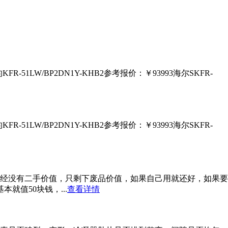
的KFR-51LW/BP2DN1Y-KHB2参考报价：￥93993海尔SKFR-
的KFR-51LW/BP2DN1Y-KHB2参考报价：￥93993海尔SKFR-
已经没有二手价值，只剩下废品价值，如果自己用就还好，如果
就值50块钱，...
查看详情