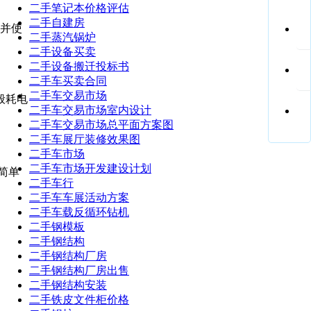
二手笔记本价格评估
二手自建房
并使
二手蒸汽锅炉
二手设备买卖
二手设备搬迁投标书
二手车买卖合同
二手车交易市场
般耗电
二手车交易市场室内设计
二手车交易市场总平面方案图
二手车展厅装修效果图
二手车市场
二手车市场开发建设计划
简单
二手车行
二手车车展活动方案
二手车载反循环钻机
二手钢模板
二手钢结构
二手钢结构厂房
二手钢结构厂房出售
二手钢结构安装
二手铁皮文件柜价格