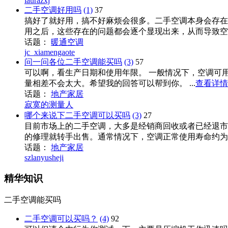
laurazxj
二手空调好用吗
(1)
37
搞好了就好用，搞不好麻烦会很多。二手空调本身会存在
用之后，这些存在的问题都会逐个显现出来，从而导致空调
话题：
暖通空调
jc_xiamengaote
问一问各位二手空调能买吗
(3)
57
可以啊，看生产日期和使用年限。 一般情况下，空调可
量相差不会太大。希望我的回答可以帮到你。 ...
查看详情
话题：
地产家居
寂寞的测量人
哪个来说下二手空调可以买吗
(3)
27
目前市场上的二手空调，大多是经销商回收或者已经退市的
的修理就转手出售。通常情况下，空调正常使用寿命约为8年
话题：
地产家居
szlanyusheji
精华知识
二手空调能买吗
二手空调可以买吗？
(4)
92