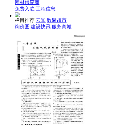
网材供应商
免费入驻
工程信息
栏目推荐
云知
数聚超市
询价圈
建设快讯
服务商城