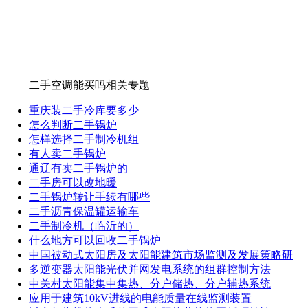
二手空调能买吗相关专题
重庆装二手冷库要多少
怎么判断二手锅炉
怎样选择二手制冷机组
有人卖二手锅炉
通辽有卖二手锅炉的
二手房可以改地暖
二手锅炉转让手续有哪些
二手沥青保温罐运输车
二手制冷机（临沂的）
什么地方可以回收二手锅炉
中国被动式太阳房及太阳能建筑市场监测及发展策略研
多逆变器太阳能光伏并网发电系统的组群控制方法
中关村太阳能集中集热、分户储热、分户辅热系统
应用于建筑10kV进线的电能质量在线监测装置