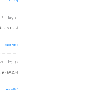
duzikuqi
5
(1)
1200了，前
hnzzbrother
29
(3)
好，价格来源网
tornado1985