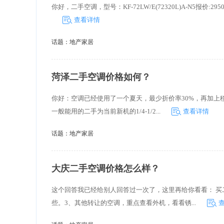
你好，二手空调，型号：KF-72LW/E(72320L)A-N5报价:295
查看详情
话题：
地产家居
菏泽二手空调价格如何？
你好：空调已经使用了一个夏天，最少折价率30%，再加上移
一般能用的二手为当前新机的1/4-1/2...
查看详情
话题：
地产家居
大庆二手空调价格怎么样？
这个回答我已经给别人回答过一次了，这里再给你看看： 买
些。3、其他转让的空调，重点查看外机，看看锈...