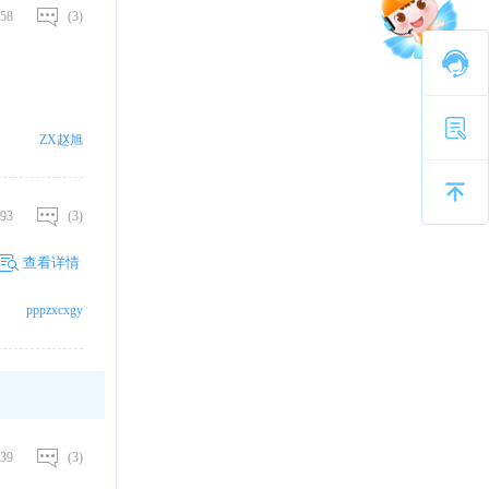
58
(3)
ZX赵旭
93
(3)
查看详情
pppzxcxgy
39
(3)