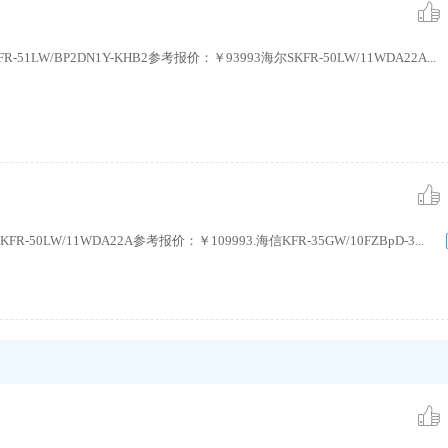
-51LW/BP2DN1Y-KHB2参考报价：￥93993海尔SKFR-50LW/11WDA22A...
FR-50LW/11WDA22A参考报价：￥109993.海信KFR-35GW/10FZBpD-3...