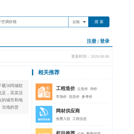
搜 索
云知
注册
|
登录
更新时间：2026.08.08
相关推荐
载58同城软
工程造价
云造价
询价
充足，买卖活
市场价
信息价
参考价
在的城市和地
，当地的货
网材供应商
免费入驻
工程信息
栏目推荐
云知
数聚超市