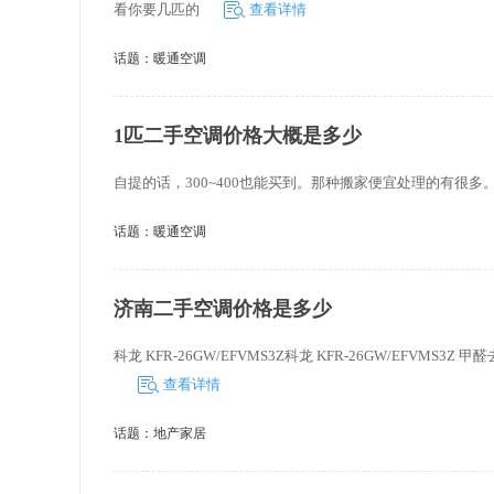
看你要几匹的
查看详情
话题：
暖通空调
1匹二手空调价格大概是多少
自提的话，300~400也能买到。那种搬家便宜处理的有很多。
话题：
暖通空调
济南二手空调价格是多少
科龙 KFR-26GW/EFVMS3Z科龙 KFR-26GW/EFVMS3Z 甲
查看详情
话题：
地产家居