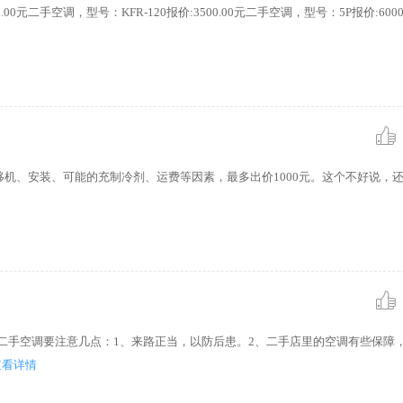
0.00元二手空调，型号：KFR-120报价:3500.00元二手空调，型号：5P报价:6000.0
机、安装、可能的充制冷剂、运费等因素，最多出价1000元。这个不好说，还
二手空调要注意几点：1、来路正当，以防后患。2、二手店里的空调有些保障
查看详情