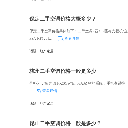
保定二手空调价格大概多少？
保定二手空调价格具体如下：二手空调2匹3P5匹格力柜机/立
PSA-RP125J...
查看详情
话题：
地产家居
杭州二手空调价格一般是多少
价格为：海信 KFR-26GW/EF16A3Z 智能系统，手机变遥控， 双
查看详情
话题：
地产家居
昆山二手空调价格一般是多少？