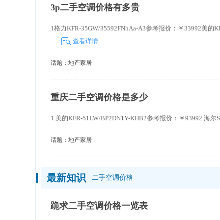
3p二手空调价格有多贵
1格力KFR-35GW/35592FNhAa-A3参考报价：￥33992美的KFR
查看详情
话题：
地产家居
重庆二手空调价格是多少
1.美的KFR-51LW/BP2DN1Y-KHB2参考报价：￥93992.海尔SK
话题：
地产家居
最新知识
二手空调价格
跪求二手空调价格一览表