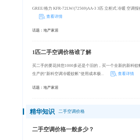
GREE/格力 KFR-72LW/(72569)AA-3 3匹 立柜式 冷暖 空调
查看详情
话题：
地产家居
1匹二手空调价格谁了解
买二手的要花掉您1000多还是个旧的，买一个全新的新科蚊
生产的“新科空调冷暖蚊帐”使用成本极...
查看详情
话题：
地产家居
精华知识
二手空调价格
二手空调价格一般多少？