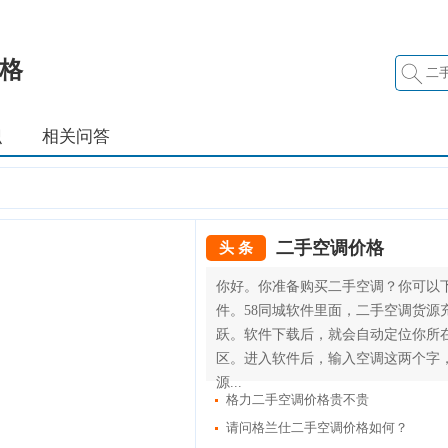
格
识
相关问答
二手空调价格
头 条
你好。你准备购买二手空调？你可以下
件。58同城软件里面，二手空调货源
跃。软件下载后，就会自动定位你所
区。进入软件后，输入空调这两个字
源...
格力二手空调价格贵不贵
请问格兰仕二手空调价格如何？