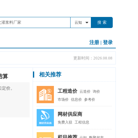
搜 索
云知
注册
|
登录
更新时间：2026.08.08
相关推荐
结算
口定价。
工程造价
云造价
询价
市场价
信息价
参考价
网材供应商
免费入驻
工程信息
栏目推荐
云知
数聚超市