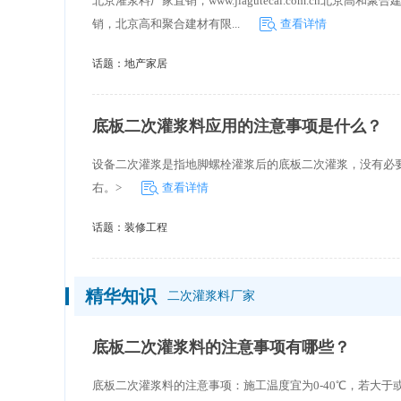
北京灌浆料厂家直销，www.jiagutecai.com.cn
销，北京高和聚合建材有限...
查看详情
话题：
地产家居
底板二次灌浆料应用的注意事项是什么？
设备二次灌浆是指地脚螺栓灌浆后的底板二次灌浆，没有必要
右。>
查看详情
话题：
装修工程
精华知识
二次灌浆料厂家
底板二次灌浆料的注意事项有哪些？
底板二次灌浆料的注意事项：施工温度宜为0-40℃，若大于