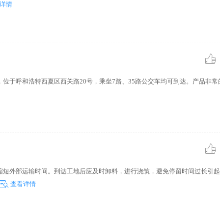
详情
位于呼和浩特西夏区西关路20号，乘坐7路、35路公交车均可到达。产品非常
缩短外部运输时间。到达工地后应及时卸料，进行浇筑，避免停留时间过长引起
查看详情