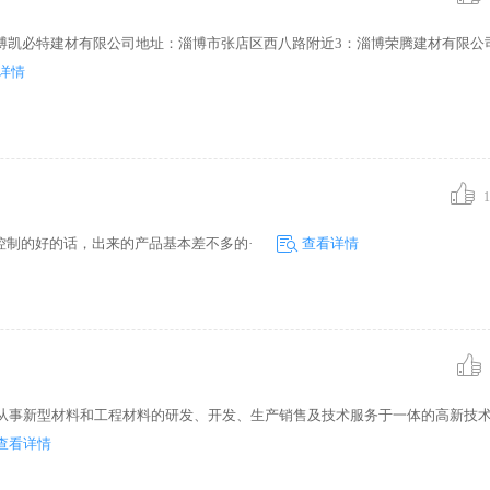
博凯必特建材有限公司地址：淄博市张店区西八路附近3：淄博荣腾建材有限公
详情
1
控制的好的话，出来的产品基本差不多的·
查看详情
业从事新型材料和工程材料的研发、开发、生产销售及技术服务于一体的高新技
查看详情