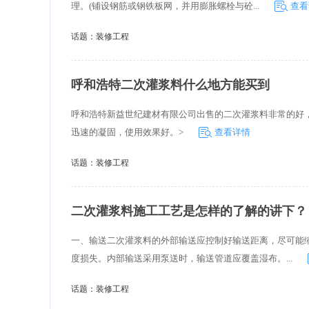
理。(铺设钢筋或钢铁板网，并用膨胀螺栓与砼...
查看
话题：
装修工程
呼和浩特二次灌浆料什么地方能买到
呼和浩特新益世纪建材有限公司出售的二次灌浆料非常的好，
迅速的凝固，使用效果好。>
查看详情
话题：
装修工程
二次灌浆料施工工艺是怎样的了解的讲下？
一、输送二次灌浆料的外部输送应控制好输送距离，尽可能
度损失。内部输送采用泵送时，输送管道应覆盖湿布。...
话题：
装修工程