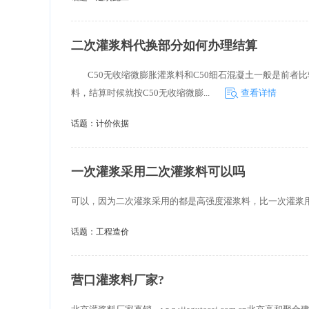
二次灌浆料代换部分如何办理结算
C50无收缩微膨胀灌浆料和C50细石混凝土一般是前者
料，结算时候就按C50无收缩微膨...
查看详情
话题：
计价依据
一次灌浆采用二次灌浆料可以吗
可以，因为二次灌浆采用的都是高强度灌浆料，比一次灌浆
话题：
工程造价
营口灌浆料厂家?