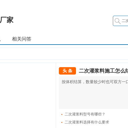
厂家
识
相关问答
二次灌浆料施工怎么
头 条
按体积结算，数量较少时也可双方一
二次灌浆料型号有哪些？
二次灌浆料选择有什么要求