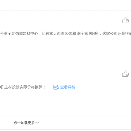
润宇装饰城建材中心，比较靠近西湖装饰和 润宇家居H座，这家公司还是很
额项 主材按照实际价格换算；
查看详情
点击加载更多>>