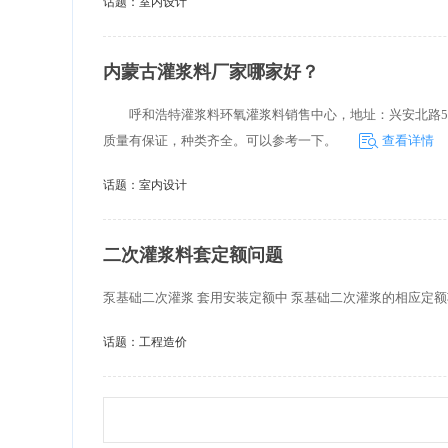
话题：
室内设计
内蒙古灌浆料厂家哪家好？
呼和浩特灌浆料环氧灌浆料销售中心，地址：兴安北路5号
质量有保证，种类齐全。可以参考一下。
查看详情
话题：
室内设计
二次灌浆料套定额问题
泵基础二次灌浆 套用安装定额中 泵基础二次灌浆的相应定
话题：
工程造价