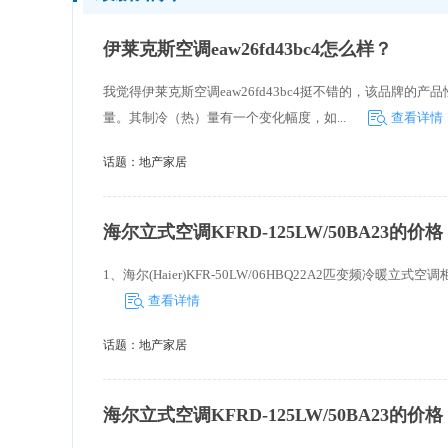
伊莱克斯空调eaw26fd43bc4怎么样？
我觉得伊莱克斯空调eaw26fd43bc4挺不错的，该品
量。其制冷（热）量有一个变化幅度，如...
查看详情
话题：
地产家居
海尔立式空调KFRD-125LW/50BA23的价格
1、海尔(Haier)KFR-50LW/06HBQ22A2匹变频冷暖立式空
查看详情
话题：
地产家居
海尔立式空调KFRD-125LW/50BA23的价格