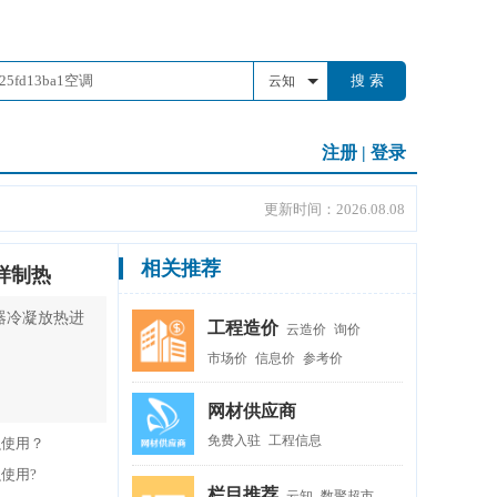
搜 索
云知
注册
|
登录
更新时间：2026.08.08
相关推荐
怎样制热
器冷凝放热进
工程造价
云造价
询价
市场价
信息价
参考价
网材供应商
免费入驻
工程信息
么使用？
么使用?
栏目推荐
云知
数聚超市