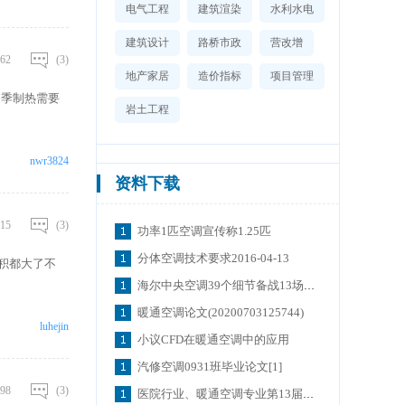
冷热水机组较为
电气工程
建筑渲染
水利水电
特点 空气源热泵
气 /制冷剂换
建筑设计
路桥市政
营改增
62
(3)
地产家居
造价指标
项目管理
冬季制热需要
岩土工程
nwr3824
资料下载
15
(3)
功率1匹空调宣传称1.25匹
分体空调技术要求2016-04-13
动面积都大了不
海尔中央空调39个细节备战13场奥运测试赛
暖通空调论文(20200703125744)
luhejin
小议CFD在暖通空调中的应用
汽修空调0931班毕业论文[1]
98
(3)
医院行业、暖通空调专业第13届精品讲堂在青岛举办