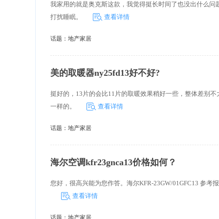
我家用的就是奥克斯这款，我觉得挺长时间了也没出什么问
打扰睡眠。
查看详情
话题：
地产家居
美的取暖器ny25fd13好不好?
挺好的，13片的会比11片的取暖效果稍好一些，整体差别
一样的。
查看详情
话题：
地产家居
海尔空调kfr23gnca13价格如何？
您好，很高兴能为您作答。海尔KFR-23GW/01GFC13 
查看详情
话题：
地产家居