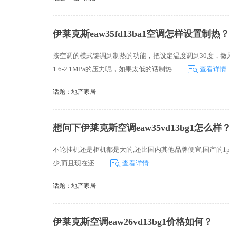
伊莱克斯eaw35fd13ba1空调怎样设置制热？
按空调的模式键调到制热的功能，把设定温度调到30度，
1.6-2.1MPa的压力呢，如果太低的话制热...
查看详情
话题：
地产家居
想问下伊莱克斯空调eaw35vd13bg1怎么样
不论挂机还是柜机都是大的,还比国内其他品牌便宜,国产的1p是23或
少,而且现在还...
查看详情
话题：
地产家居
伊莱克斯空调eaw26vd13bg1价格如何？