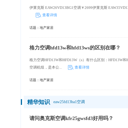
伊莱克斯 EAW26VD13BG1空调￥2699伊莱克斯 EAW35VD13B
查看详情
话题：
地产家居
格力空调hfd13w和hfd13ws的区别在哪？
格力空调HFD13W和HFD13W（s）有什么区别：HFD13W
空调机组，是本公...
查看详情
话题：
地产家居
精华知识
eaw25fd13ba1空调
请问奥克斯空调kfr25gwsfd3好用吗？