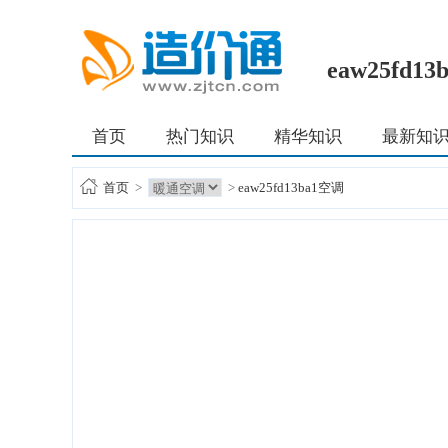
eaw25fd1
首页
热门知识
精华知识
最新知
首页
>
>
eaw25fd13ba1空调