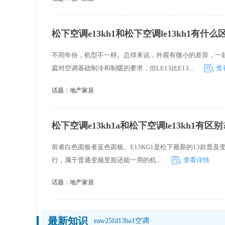
松下空调e13kh1和松下空调le13kh1有什么
不同年份，机型不一样。总得来说，外观有微小的差异，一
庭对空调基础制冷和制暖的要求，但LE13比E13...
查
话题：
地产家居
松下空调e13kh1a和松下空调le13kh1有区别
前者白色面板者蓝色面板。E13KG1是松下最新的13款普及
行，属于普通变频里面还能一用的机...
查看详情
话题：
地产家居
最新知识
eaw25fd13ba1空调