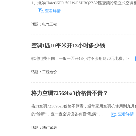
1、海尔(Haier)KFR-50LW/06HBQ22A2匹变频冷暖立式空
查看详情
话题：
电气工程
空调1匹10平米开13小时多少钱
歌地电费不同，一般一匹开13小时不会用到20元电费。>
话题：
工程造价
格力空调72569ba3价格贵不贵？
格力空调72569ba3价格不算贵，通常家用空调机使用到
的“诊断”，查一查空调设备有否“毛病”，...
查看详情
话题：
地产家居