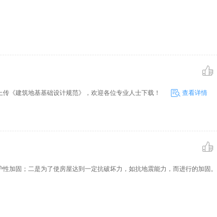
11 上传《建筑地基基础设计规范》，欢迎各位专业人士下载！
查看详情
护性加固；二是为了使房屋达到一定抗破坏力，如抗地震能力，而进行的加固。