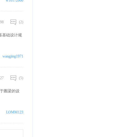
w10172000
98
(2)
地基基础设计规
wangjing1971
27
(5)
关于圈梁的设
LOMM123