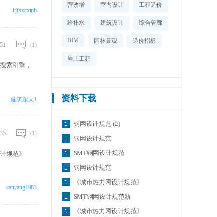
营改增
室内设计
工程造价
bjfsxcxmb
给排水
建筑设计
综合管廊
BIM
园林景观
造价指标
51
(1)
岩土工程
搜索引擎，
资料下载
建筑超人1
钢网设计规范 (2)
35
(1)
钢网设计规范
SMT钢网设计规范
设计规范》
钢网设计规范
《城市热力网设计规范》
canyang1983
SMT钢网设计规范新
《城市热力网设计规范》