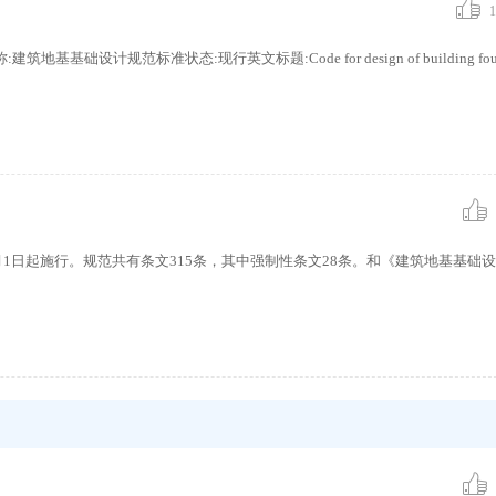
1
基础设计规范标准状态:现行英文标题:Code for design of building found
年8月1日起施行。规范共有条文315条，其中强制性条文28条。和《建筑地基基础