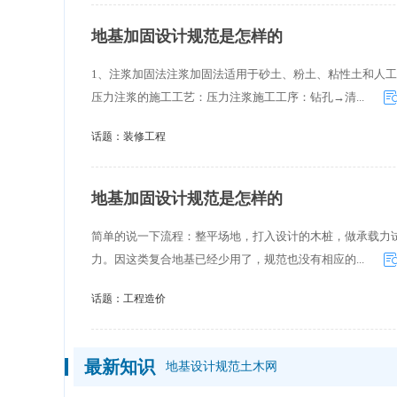
地基加固设计规范是怎样的
1、注浆加固法注浆加固法适用于砂土、粉土、粘性土和人
压力注浆的施工工艺：压力注浆施工工序：钻孔→清...
话题：
装修工程
地基加固设计规范是怎样的
简单的说一下流程：整平场地，打入设计的木桩，做承载力
力。因这类复合地基已经少用了，规范也没有相应的...
话题：
工程造价
最新知识
地基设计规范土木网