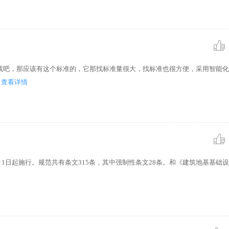
找吧，那应该有这个标准的，它那找标准量很大，找标准也很方便，采用智能化
查看详情
年8月1日起施行。规范共有条文315条，其中强制性条文28条。和《建筑地基基础