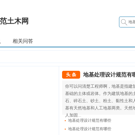
范土木网
识
相关问答
地基处理设计规范有
头 条
你可以问清楚工程师啊，地基是指建
基础的土体或岩体。作为建筑地基的
石、碎石土、砂土、粉土、黏性土和
基有天然地基和人工地基两类。天然
人加固...
地基处理设计规范有哪些
地基处理设计规范有哪些