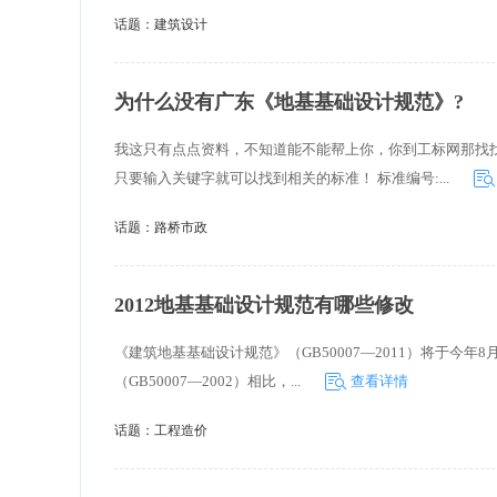
话题：
建筑设计
为什么没有广东《地基基础设计规范》?
我这只有点点资料，不知道能不能帮上你，你到工标网那找
只要输入关键字就可以找到相关的标准！ 标准编号:...
话题：
路桥市政
2012地基基础设计规范有哪些修改
《建筑地基基础设计规范》（GB50007—2011）将于今
（GB50007—2002）相比，...
查看详情
话题：
工程造价