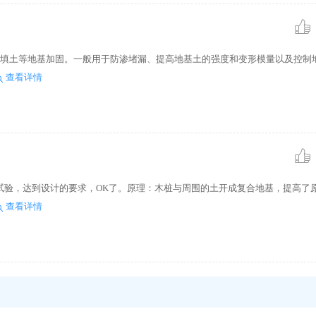
工填土等地基加固。一般用于防渗堵漏、提高地基土的强度和变形模量以及控制
查看详情
试验，达到设计的要求，OK了。原理：木桩与周围的土开成复合地基，提高了
查看详情