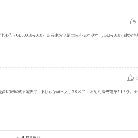
计规范（GB50010-2010）高层建筑混凝土结构技术规程（JGJ3-2010）建筑
1
层房屋就不能做了，因为层高6米大于3.9米了，详见抗震规范第7.1.3条。
点击加载更多>>