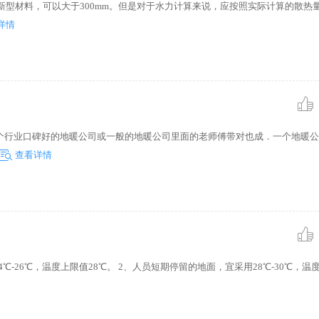
新型材料，可以大于300mm。但是对于水力计算来说，应按照实际计算的散热
详情
个行业口碑好的地暖公司或一般的地暖公司里面的老师傅带对也成．一个地暖公
查看详情
-26℃，温度上限值28℃。 2、人员短期停留的地面，宜采用28℃-30℃，温