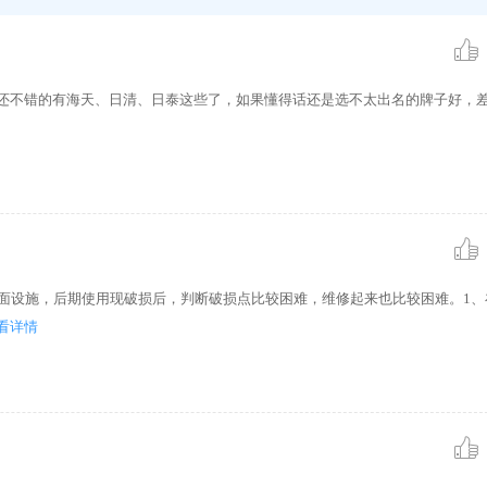
量还不错的有海天、日清、日泰这些了，如果懂得话还是选不太出名的牌子好，
地面设施，后期使用现破损后，判断破损点比较困难，维修起来也比较困难。1、
看详情