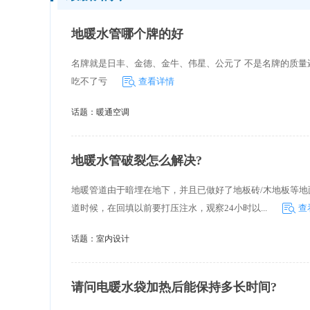
地暖水管哪个牌的好
名牌就是日丰、金德、金牛、伟星、公元了 不是名牌的质
吃不了亏
查看详情
话题：
暖通空调
地暖水管破裂怎么解决?
地暖管道由于暗埋在地下，并且已做好了地板砖/木地板等
道时候，在回填以前要打压注水，观察24小时以...
查
话题：
室内设计
请问电暖水袋加热后能保持多长时间?