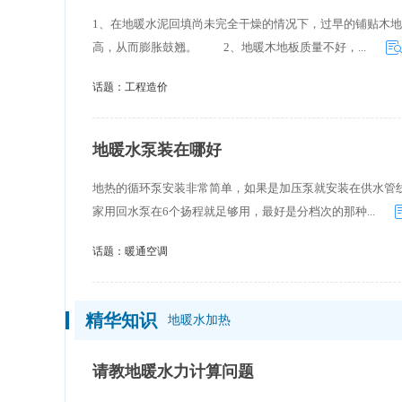
1、在地暖水泥回填尚未完全干燥的情况下，过早的铺贴木
高，从而膨胀鼓翘。 2、地暖木地板质量不好，...
话题：
工程造价
地暖水泵装在哪好
地热的循环泵安装非常简单，如果是加压泵就安装在供水管
家用回水泵在6个扬程就足够用，最好是分档次的那种...
话题：
暖通空调
精华知识
地暖水加热
请教地暖水力计算问题