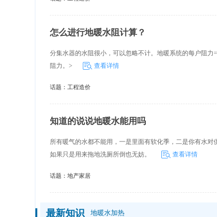
怎么进行地暖水阻计算？
分集水器的水阻很小，可以忽略不计。地暖系统的每户阻力=最
阻力。>
查看详情
话题：
工程造价
知道的说说地暖水能用吗
所有暖气的水都不能用，一是里面有软化季，二是你有水对
如果只是用来拖地洗厕所倒也无妨。
查看详情
话题：
地产家居
最新知识
地暖水加热