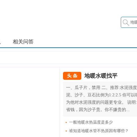
识
相关问答
地暖水暖找平
头 条
一、瓜子片，禁用 二、推荐:水泥强度
泥、沙子、豆石比例为1:2:2.5 你可
为他对水泥强度的问题更专业。 说明
省钱，因为沙子贵。你不嫌贵的...
一般地暖水热温度是多少
谁知道地暖水管不热原因有哪些？