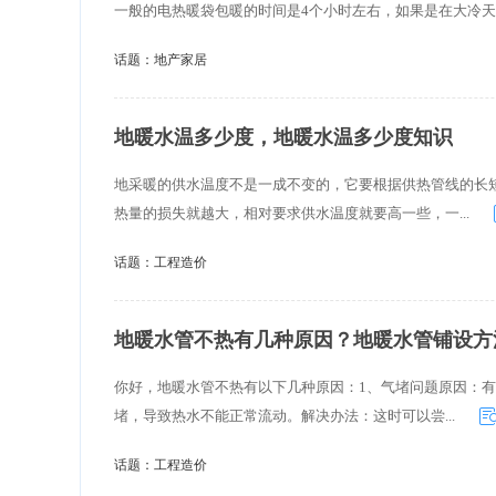
一般的电热暖袋包暖的时间是4个小时左右，如果是在大冷天
话题：
地产家居
地暖水温多少度，地暖水温多少度知识
地采暖的供水温度不是一成不变的，它要根据供热管线的长
热量的损失就越大，相对要求供水温度就要高一些，一...
话题：
工程造价
地暖水管不热有几种原因？地暖水管铺设方
你好，地暖水管不热有以下几种原因：1、气堵问题原因：
堵，导致热水不能正常流动。解决办法：这时可以尝...
话题：
工程造价