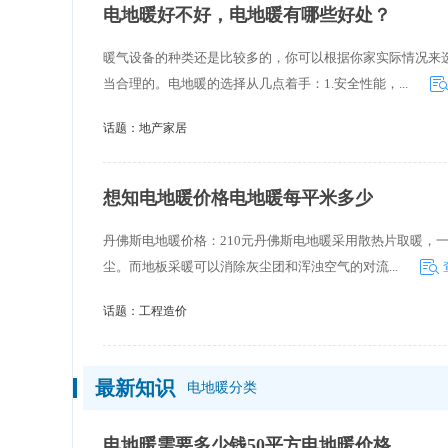
电地暖好不好，电地暖有哪些好处？
暖气设备的种类还是比较多的，你可以根据你家实际情况来
当合理的。电地暖的选择从几点着手：1.安全性能，...
话题：
地产家居
想知电地暖价格电地暖每平米多少
丹佛斯电地暖价格：210元丹佛斯电地暖采用散热片取暖，
尘。而地板采暖可以消除灰尘团和浑浊空气的对流...
话题：
工程造价
最新知识
电地暖分类
电地暖需要多少钱50平方电地暖价格