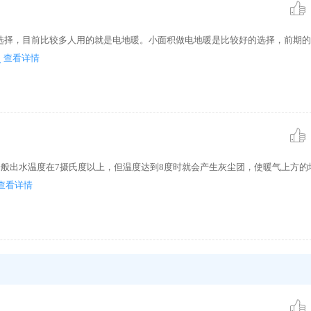
选择，目前比较多人用的就是电地暖。小面积做电地暖是比较好的选择，前期的
查看详情
一般出水温度在7摄氏度以上，但温度达到8度时就会产生灰尘团，使暖气上方的
查看详情