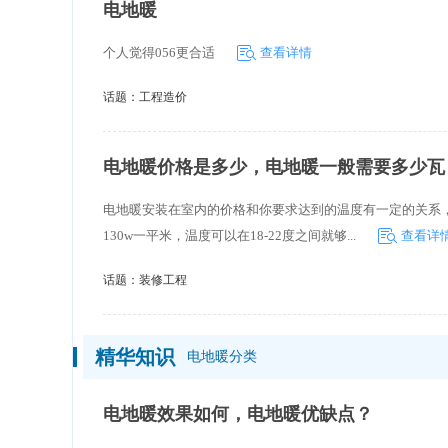
电地暖
个人觉得056更合适
查看详情
话题：
工程造价
电地暖价格是多少，电地暖一般需要多少瓦
电地暖安装在室内的价格和你要求达到的温度有一定的关系，
130w一平米，温度可以在18-22度之间就够...
查看详
话题：
装修工程
精华知识
电地暖分类
电地暖效果如何，电地暖优缺点？