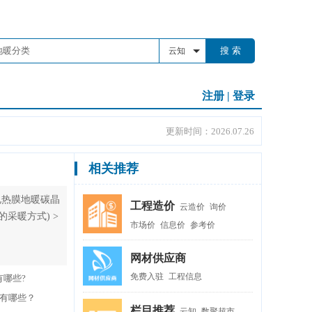
搜 索
云知
注册
|
登录
更新时间：2026.07.26
相关推荐
电热膜地暖碳晶
工程造价
云造价
询价
采暖方式) >
市场价
信息价
参考价
网材供应商
免费入驻
工程信息
哪些?
有哪些？
栏目推荐
云知
数聚超市