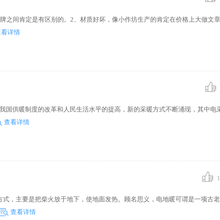
牌之间肯定是有区别的。2、材质好坏，像小作坊生产的肯定在价格上大做文章
查看详情
着我国供暖制度的改革和人民生活水平的提高，新的采暖方式不断涌现，其中电
查看详情
1
方式，主要是把柴火放于地下，使地面发热。顾名思义，电地暖可谓是一项古老
查看详情