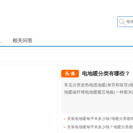
识
相关问答
电地暖分类有哪些？
头 条
常见分类发热电缆地暖(单导和双导)
地暖碳纤维电地暖暖芯地板(一种新兴的
安装电地暖每平米多少钱?地暖分类都有
安装电地暖每平米多少钱？地暖分类都