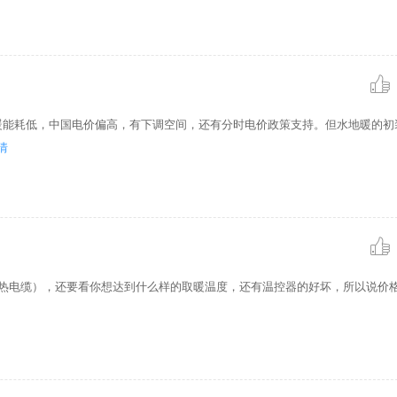
暖能耗低，中国电价偏高，有下调空间，还有分时电价政策支持。但水地暖的初
情
发热电缆），还要看你想达到什么样的取暖温度，还有温控器的好坏，所以说价