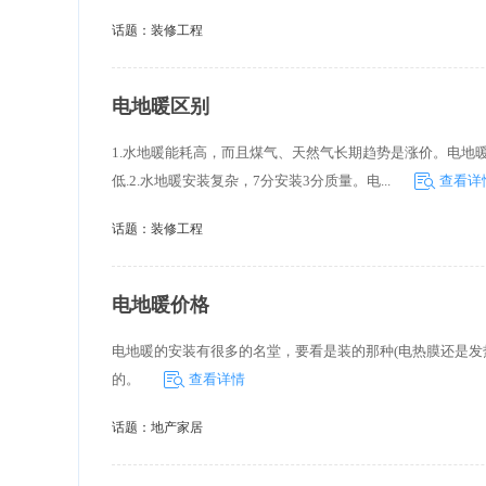
话题：
装修工程
电地暖区别
1.水地暖能耗高，而且煤气、天然气长期趋势是涨价。电地
低.2.水地暖安装复杂，7分安装3分质量。电...
查看详
话题：
装修工程
电地暖价格
电地暖的安装有很多的名堂，要看是装的那种(电热膜还是
的。
查看详情
话题：
地产家居