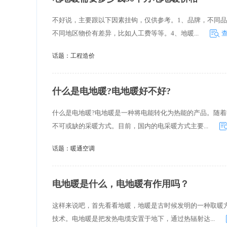
不好说，主要跟以下因素挂钩，仅供参考。1、品牌，不同品
不同地区物价有差异，比如人工费等等。4、地暖...
话题：
工程造价
什么是电地暖?电地暖好不好?
什么是电地暖?电地暖是一种将电能转化为热能的产品。随
不可或缺的采暖方式。目前，国内的电采暖方式主要...
话题：
暖通空调
电地暖是什么，电地暖有作用吗？
这样来说吧，首先看看地暖，地暖是古时候发明的一种取暖
技术。电地暖是把发热电缆安置于地下，通过热辐射达...