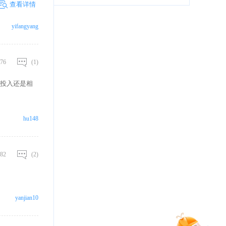
查看详情
yifangyang
76
(1)
投入还是相
hu148
82
(2)
yanjian10