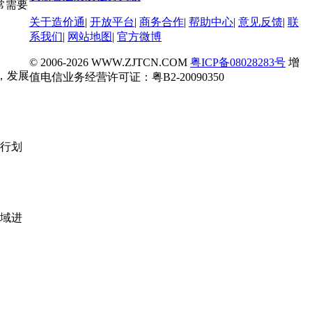
常需要
关于造价通
|
开放平台
|
商务合作
|
帮助中心
|
意见反馈
|
联
系我们
|
网站地图
|
官方微博
© 2006-
2026 WWW.ZJTCN.COM
粤ICP备08028283号
增
，发展
值电信业务经营许可证：粤B2-20090350
行划
域进