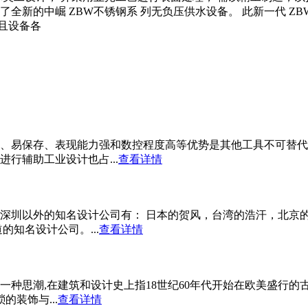
全新的中崛 ZBW不锈钢系 列无负压供水设备。 此新一代 ZB
且设备各
、易保存、表现能力强和数控程度高等优势是其他工具不可替代
行辅助工业设计也占...
查看详情
深圳以外的知名设计公司有： 日本的贺风，台湾的浩汗，北京
知名设计公司。...
查看详情
种思潮,在建筑和设计史上指18世纪60年代开始在欧美盛行的
的装饰与...
查看详情