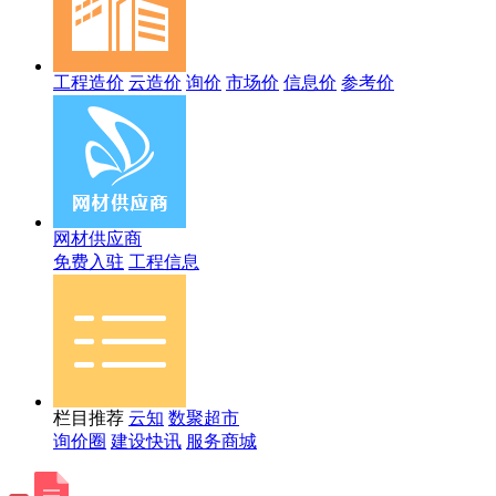
工程造价
云造价
询价
市场价
信息价
参考价
网材供应商
免费入驻
工程信息
栏目推荐
云知
数聚超市
询价圈
建设快讯
服务商城