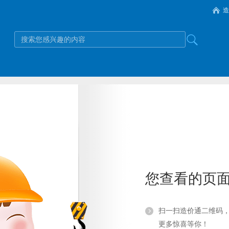
造
您查看的页
扫一扫造价通二维码
更多惊喜等你！