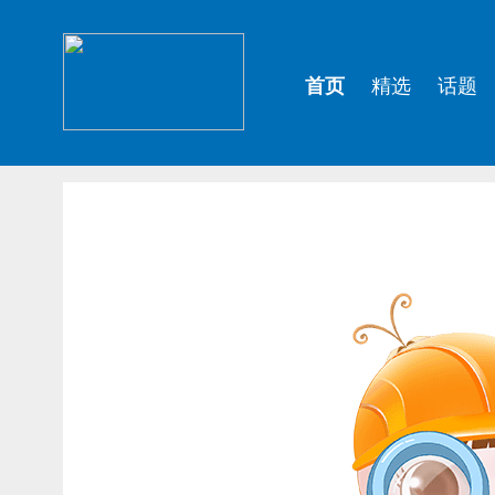
首页
精选
话题