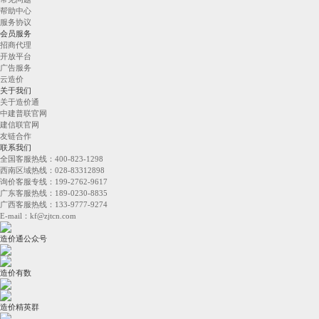
帮助中心
服务协议
会员服务
招商代理
开放平台
广告服务
云造价
关于我们
关于造价通
中建普联官网
建信联官网
友链合作
联系我们
全国客服热线：400-823-1298
西南区域热线：028-83312898
询价客服专线：199-2762-9617
广东客服热线：189-0230-8835
广西客服热线：133-9777-9274
E-mail：kf@zjtcn.com
造价通公众号
造价有数
造价精英群