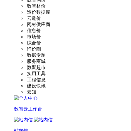
数智材价
造价数据库
云造价
网材供应商
信息价
市场价
综合价
询价圈
数据专题
服务商城
数聚超市
实用工具
工程信息
建设快讯
云知
数智云工作台
站内信