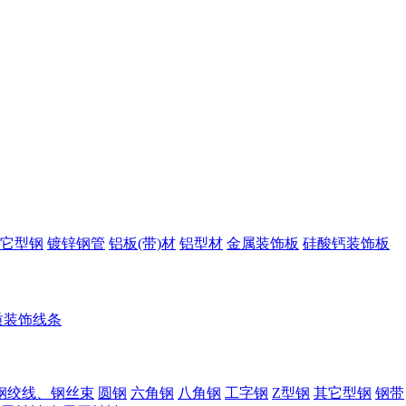
它型钢
镀锌钢管
铝板(带)材
铝型材
金属装饰板
硅酸钙装饰板
质装饰线条
钢绞线、钢丝束
圆钢
六角钢
八角钢
工字钢
Z型钢
其它型钢
钢带