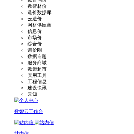
数智材价
造价数据库
云造价
网材供应商
信息价
市场价
综合价
询价圈
数据专题
服务商城
数聚超市
实用工具
工程信息
建设快讯
云知
数智云工作台
站内信