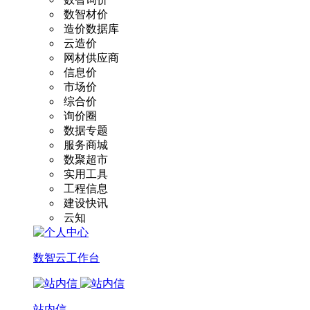
数智材价
造价数据库
云造价
网材供应商
信息价
市场价
综合价
询价圈
数据专题
服务商城
数聚超市
实用工具
工程信息
建设快讯
云知
数智云工作台
站内信