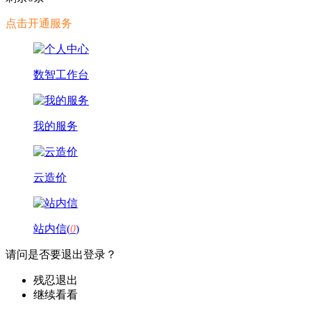
点击开通服务
数智工作台
我的服务
云造价
站内信(
0
)
请问是否要退出登录？
残忍退出
继续看看