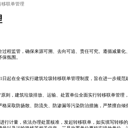
转移联单管理
理
化全过程监管，确保来源可溯、去向可追、责任可究。遵循减量化
环保氛围。
月1日起在全省实行建筑垃圾转移联单管理制度，旨在进一步规范
责”原则，建筑垃圾排放、运输、处置单位全面实行转移联单管理
严格采取防扬散、防流失、防渗漏等污染防治措施，严禁擅自倾
圾进行计量，依法办理处置核准，发起转移联单，如实填写转移