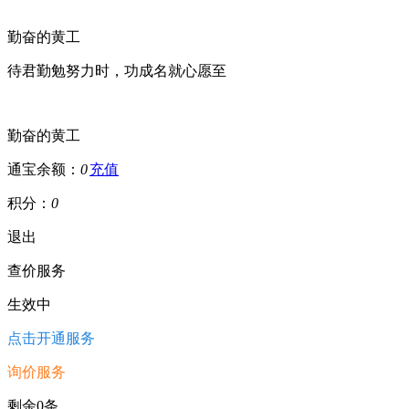
勤奋的黄工
待君勤勉努力时，功成名就心愿至
勤奋的黄工
通宝余额：
0
充值
积分：
0
退出
查价服务
生效中
点击开通服务
询价服务
剩余0条