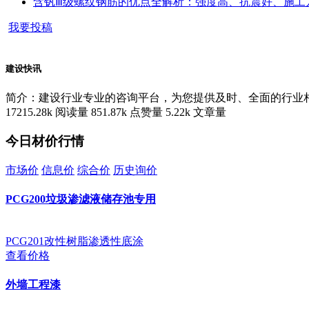
含钒Ⅲ级螺纹钢筋的优点全解析：强度高、抗震好、施工
我要投稿
建设快讯
简介：建设行业专业的咨询平台，为您提供及时、全面的行业
17215.28k
阅读量
851.87k
点赞量
5.22k
文章量
今日材价行情
市场价
信息价
综合价
历史询价
PCG200垃圾渗滤液储存池专用
PCG201改性树脂渗透性底涂
查看价格
外墙工程漆