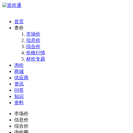
首页
查价
市场价
信息价
综合价
价格行情
材价专题
询价
商城
供应商
资讯
问答
知识
资料
市场价
信息价
综合价
询价圈