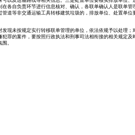
牌号以及运输路线等相关信息。三是处置单位要核实排放单位、
别在各自负责环节进行信息核对、确认，各联单确认人是联单管
过管道等非交通运输工具转移建筑垃圾的，排放单位、处置单位要
对发现未按规定实行转移联单管理的单位，依法依规予以处理；
嫌犯罪的案件，要按照行政执法和刑事司法相衔接的相关规定及
氛围。