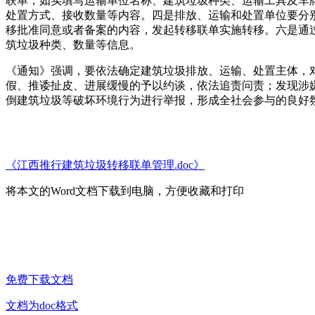
联单，如实填写运输单位名称、建筑垃圾种类、运输工具及车
处置方式、接收数量等内容。四是排放、运输和处置单位要分
移批准同意或者备案的内容，发起转移联单实施转移。六是通
筑垃圾种类、数量等信息。
《通知》强调，要依法确定建筑垃圾排放、运输、处置主体，
假、推诿扯皮、进展缓慢的予以约谈，依法追责问责；发现涉
倒建筑垃圾等破坏环境行为进行举报，形成全社会参与的良好
《江西推行建筑垃圾转移联单管理.doc》
将本文的Word文档下载到电脑，方便收藏和打印
免费下载文档
文档为doc格式