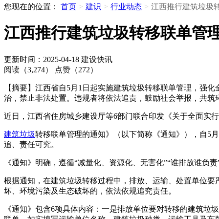
您现在的位置：
首页
>
建识
>
行业动态
>
江西推行建筑垃圾
江西推行建筑垃圾转移联单管
更新时间：2025-04-18
建设快讯
阅读（3,274）
点赞（272）
【摘要】江西省自5月1日起实施建筑垃圾转移联单管理，强
治，禁止非法处置。违规者将依法追责，鼓励社会举报，共筑
近日，江西省住房城乡建设厅等6部门联合印发《关于全面实行
建筑垃圾
转移联单管理的通知》（以下简称《通知》），自5
追、责任可究。
《通知》明确，遵循“减量化、资源化、无害化”“谁排放谁负
根据通知，在建筑垃圾转移过程中，排放、运输、处置单位要
坏、环境污染及生态破坏的，依法依规追究责任。
《通知》包含6项具体内容：一是排放单位要对转移的建筑垃