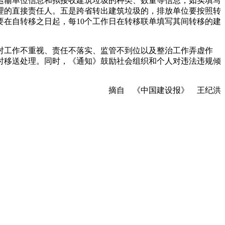
运输单位信息和拟接收建筑垃圾的种类、数量等信息，如实填写
理的直接责任人。五是跨省转出建筑垃圾的，排放单位要按照转
在自转移之日起，每10个工作日在转移联单填写其间转移的建
对工作不重视、责任不落实、监管不到位以及整治工作弄虚作
时移送处理。同时，《通知》鼓励社会组织和个人对违法违规倾
摘自 《中国建设报》 王纪洪